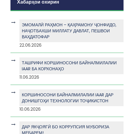
Хабарҳои охирин
ЭМОМАЛӢ РАҲМОН – ҚАҲРАМОНУ ҶОНФИДО,
НАҶОТБАХШИ МИЛЛАТУ ДАВЛАТ, ПЕШВОИ
ВАҲДАТОФАР
22.06.2026
ТАШРИФИ КОРШИНОСОНИ БАЙНАЛМИЛАЛИИ
IAAR БА КОРХОНАҲО
11.06.2026
КОРШИНОСОНИ БАЙНАЛМИЛАЛИИ IAAR ДАР
ДОНИШГОҲИ ТЕХНОЛОГИИ ТОҶИКИСТОН
10.06.2026
ДАР ЯКҶОЯГӢ БО КОРРУПСИЯ МУБОРИЗА
МЕБАРЕМ!