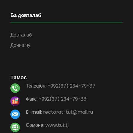
Ба довталаб
Довталаб
Донишҷӯ
Тамос
Телефон:
+992(37) 234-79-87
Факс:
+992(37) 234-79-88
E-mail:
rectorat-tut@mail.ru
Сомона:
www.tut.tj