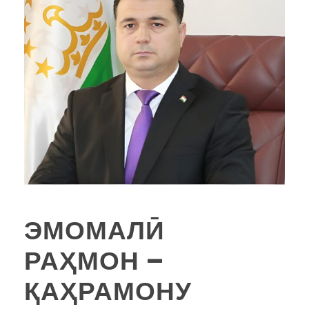
ЭМОМАЛӢ
РАҲМОН –
ҚАҲРАМОНУ