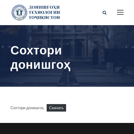
Сохтори
донишгоҳ
Сохтори донишгоҳ
Скачать