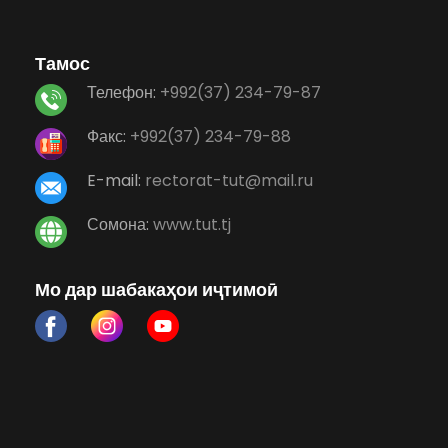
Тамос
Телефон:
+992(37) 234-79-87
Факс:
+992(37) 234-79-88
E-mail:
rectorat-tut@mail.ru
Сомона:
www.tut.tj
Мо дар шабакаҳои иҷтимоӣ