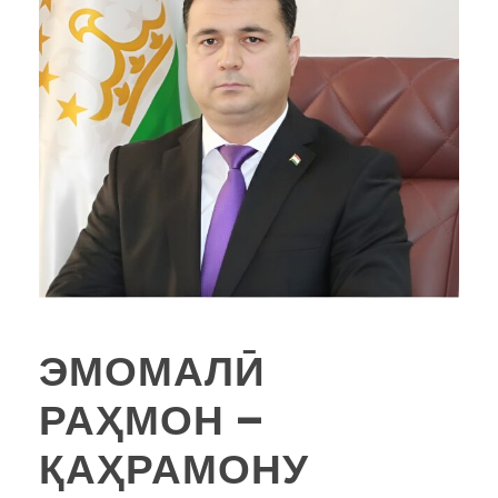
ЭМОМАЛӢ
РАҲМОН –
ҚАҲРАМОНУ