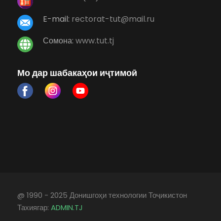
E-mail:
rectorat-tut@mail.ru
Сомона:
www.tut.tj
Мо дар шабакаҳои иҷтимоӣ
@ 1990 - 2025 Донишгоҳи технологии Тоҷикистон
Тахиягар:
ADMIN.TJ