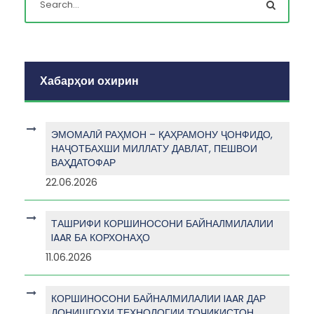
Хабарҳои охирин
ЭМОМАЛӢ РАҲМОН – ҚАҲРАМОНУ ҶОНФИДО,
НАҶОТБАХШИ МИЛЛАТУ ДАВЛАТ, ПЕШВОИ
ВАҲДАТОФАР
22.06.2026
ТАШРИФИ КОРШИНОСОНИ БАЙНАЛМИЛАЛИИ
IAAR БА КОРХОНАҲО
11.06.2026
КОРШИНОСОНИ БАЙНАЛМИЛАЛИИ IAAR ДАР
ДОНИШГОҲИ ТЕХНОЛОГИИ ТОҶИКИСТОН