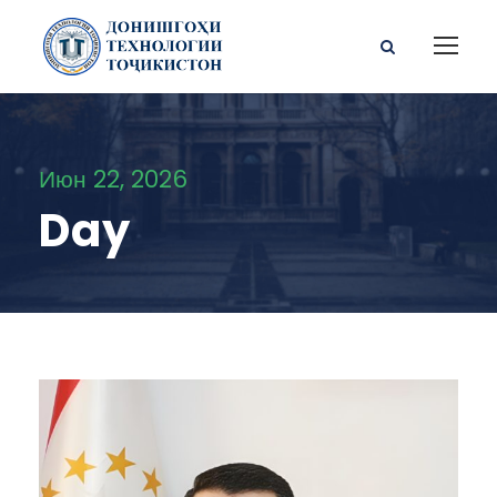
Июн 22, 2026
Day