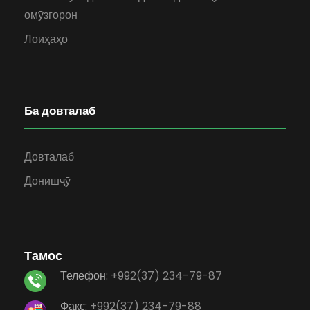
омӯзгорон
Лоиҳаҳо
Ба довталаб
Довталаб
Донишҷӯ
Тамос
Телефон:
+992(37) 234-79-87
Факс:
+992(37) 234-79-88