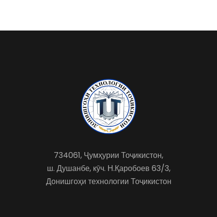
734061, Ҷумҳурии Тоҷикистон,
ш. Душанбе, кӯч. Н.Қаробоев 63/3,
Донишгоҳи технологии Тоҷикистон