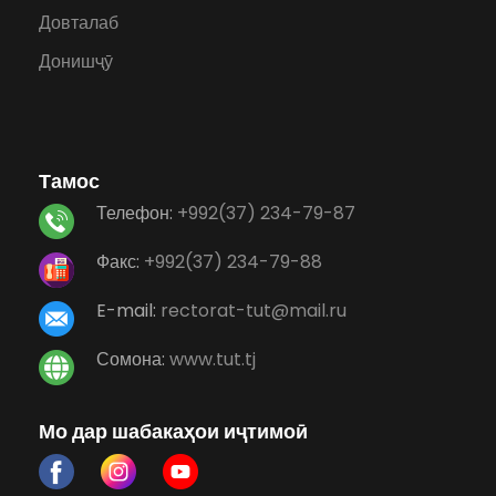
Довталаб
Донишҷӯ
Тамос
Телефон:
+992(37) 234-79-87
Факс:
+992(37) 234-79-88
E-mail:
rectorat-tut@mail.ru
Сомона:
www.tut.tj
Мо дар шабакаҳои иҷтимоӣ