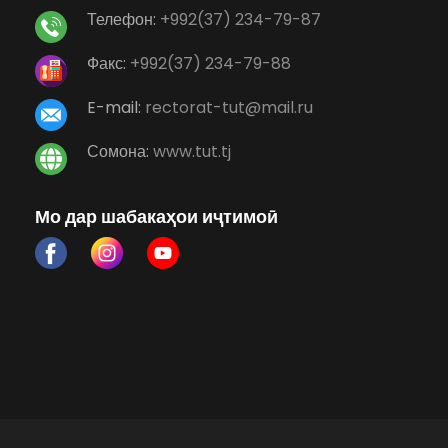
Телефон:
+992(37) 234-79-87
Факс:
+992(37) 234-79-88
E-mail:
rectorat-tut@mail.ru
Сомона:
www.tut.tj
Мо дар шабакаҳои иҷтимоӣ