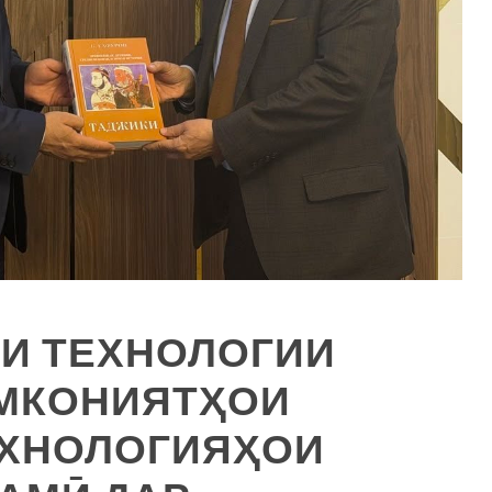
И ТЕХНОЛОГИИ
МКОНИЯТҲОИ
ЕХНОЛОГИЯҲОИ