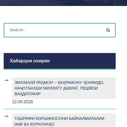
Хабарҳои охирин
ЭМОМАЛӢ РАҲМОН – ҚАҲРАМОНУ ҶОНФИДО,
НАҶОТБАХШИ МИЛЛАТУ ДАВЛАТ, ПЕШВОИ
ВАҲДАТОФАР
22.06.2026
ТАШРИФИ КОРШИНОСОНИ БАЙНАЛМИЛАЛИИ
IAAR БА КОРХОНАҲО