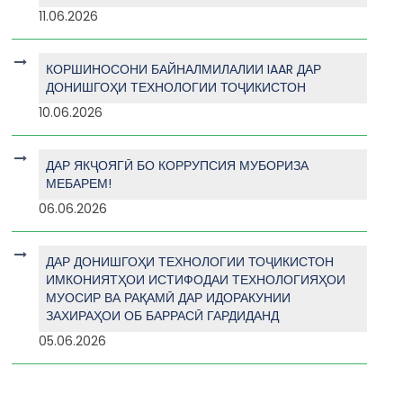
11.06.2026
КОРШИНОСОНИ БАЙНАЛМИЛАЛИИ IAAR ДАР
ДОНИШГОҲИ ТЕХНОЛОГИИ ТОҶИКИСТОН
10.06.2026
ДАР ЯКҶОЯГӢ БО КОРРУПСИЯ МУБОРИЗА
МЕБАРЕМ!
06.06.2026
ДАР ДОНИШГОҲИ ТЕХНОЛОГИИ ТОҶИКИСТОН
ИМКОНИЯТҲОИ ИСТИФОДАИ ТЕХНОЛОГИЯҲОИ
МУОСИР ВА РАҚАМӢ ДАР ИДОРАКУНИИ
ЗАХИРАҲОИ ОБ БАРРАСӢ ГАРДИДАНД
05.06.2026