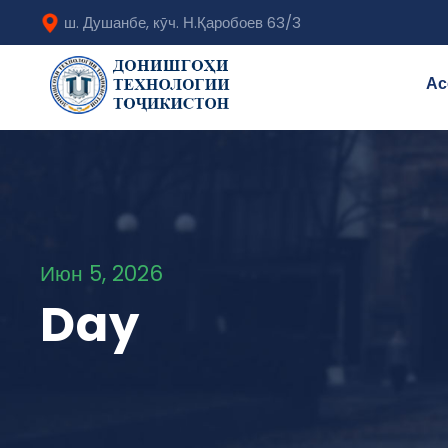
ш. Душанбе, кӯч. Н.Қаробоев 63/3
Ас
Июн 5, 2026
Day