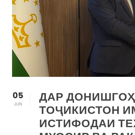
ДАР ДОНИШГОҲ
05
JUN
ТОҶИКИСТОН И
ИСТИФОДАИ Т