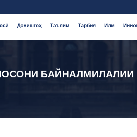
осӣ
Донишгоҳ
Таълим
Тарбия
Илм
Инно
ОСОНИ БАЙНАЛМИЛАЛИИ I