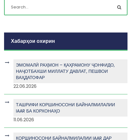
Хабарҳои охирин
ЭМОМАЛӢ РАҲМОН – ҚАҲРАМОНУ ҶОНФИДО,
НАҶОТБАХШИ МИЛЛАТУ ДАВЛАТ, ПЕШВОИ
ВАҲДАТОФАР
22.06.2026
ТАШРИФИ КОРШИНОСОНИ БАЙНАЛМИЛАЛИИ
IAAR БА КОРХОНАҲО
11.06.2026
КОРШИНОСОНИ БАЙНАЛМИЛАЛИИ IAAR ДАР