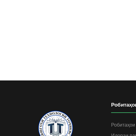
Робитаҳо
Робитаҳои
Идораи ра