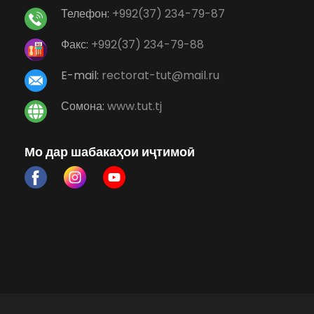
Телефон:
+992(37) 234-79-87
Факс:
+992(37) 234-79-88
E-mail:
rectorat-tut@mail.ru
Сомона:
www.tut.tj
Мо дар шабакаҳои иҷтимоӣ