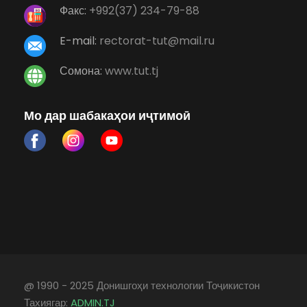
Факс:
+992(37) 234-79-88
E-mail:
rectorat-tut@mail.ru
Сомона:
www.tut.tj
Мо дар шабакаҳои иҷтимоӣ
@ 1990 - 2025 Донишгоҳи технологии Тоҷикистон
Тахиягар:
ADMIN.TJ