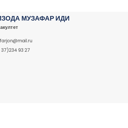
МЗОДА МУЗАФАР ИДИ
акултет
arjon@mail.ru
 37)234 93 27