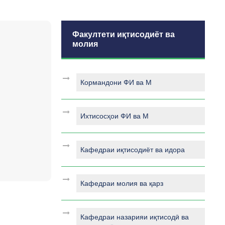
Факултети иқтисодиёт ва
молия
Кормандони ФИ ва М
Ихтисосҳои ФИ ва М
Кафедраи иқтисодиёт ва идора
Кафедраи молия ва қарз
Кафедраи назарияи иқтисодӣ ва