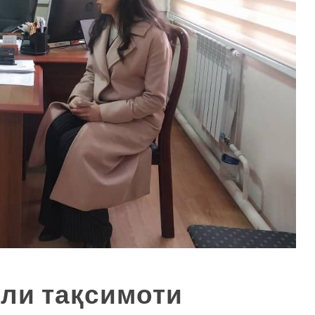
ли тақсимоти