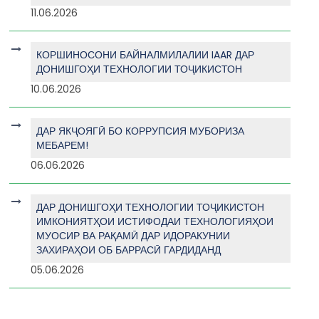
11.06.2026
КОРШИНОСОНИ БАЙНАЛМИЛАЛИИ IAAR ДАР
ДОНИШГОҲИ ТЕХНОЛОГИИ ТОҶИКИСТОН
10.06.2026
ДАР ЯКҶОЯГӢ БО КОРРУПСИЯ МУБОРИЗА
МЕБАРЕМ!
06.06.2026
ДАР ДОНИШГОҲИ ТЕХНОЛОГИИ ТОҶИКИСТОН
ИМКОНИЯТҲОИ ИСТИФОДАИ ТЕХНОЛОГИЯҲОИ
МУОСИР ВА РАҚАМӢ ДАР ИДОРАКУНИИ
ЗАХИРАҲОИ ОБ БАРРАСӢ ГАРДИДАНД
05.06.2026