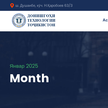
ш. Душанбе, кӯч. Н.Қаробоев 63/3
Ас
Январ 2025
Month