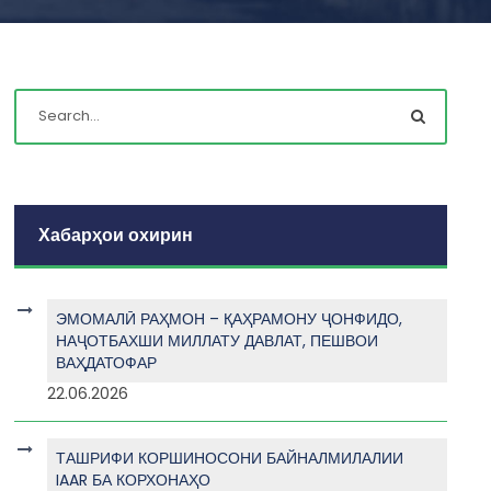
Хабарҳои охирин
ЭМОМАЛӢ РАҲМОН – ҚАҲРАМОНУ ҶОНФИДО,
НАҶОТБАХШИ МИЛЛАТУ ДАВЛАТ, ПЕШВОИ
ВАҲДАТОФАР
22.06.2026
ТАШРИФИ КОРШИНОСОНИ БАЙНАЛМИЛАЛИИ
IAAR БА КОРХОНАҲО