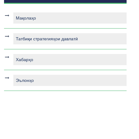
Мақолаҳо
Татбиқи стратегияҳои давлатӣ
Хабарҳо
Эълонҳо