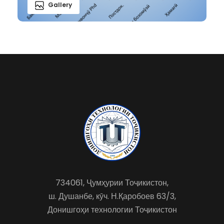
Gallery
734061, Ҷумҳурии Тоҷикистон,
ш. Душанбе, кӯч. Н.Қаробоев 63/3,
Донишгоҳи технологии Тоҷикистон