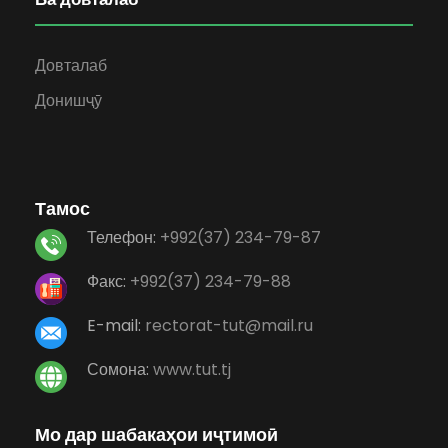
Довталаб
Донишҷӯ
Тамос
Телефон:
+992(37) 234-79-87
Факс:
+992(37) 234-79-88
E-mail:
rectorat-tut@mail.ru
Сомона:
www.tut.tj
Мо дар шабакаҳои иҷтимоӣ