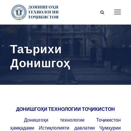
Таърихи
Донишгоҳ
ДОНИШГОҲИ ТЕХНОЛОГИИ ТОҶИКИСТОН
Донишгоҳи технологии Тоҷикистон
ҳамқадами Истиқлолияти давлатии Ҷумҳурии