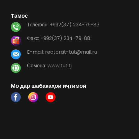
Тамос
Телефон:
+992(37) 234-79-87
Факс:
+992(37) 234-79-88
E-mail:
rectorat-tut@mail.ru
Сомона:
www.tut.tj
Мо дар шабакаҳои иҷтимоӣ