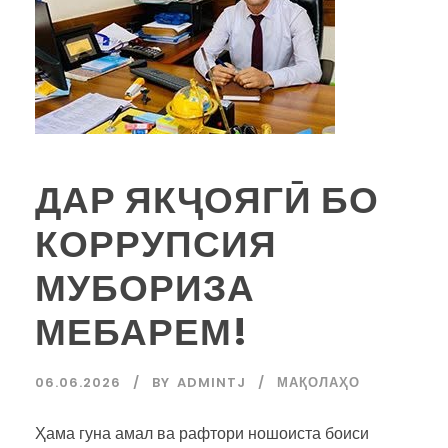
ДАР ЯКҶОЯГӢ БО
КОРРУПСИЯ
МУБОРИЗА
МЕБАРЕМ!
06.06.2026
BY
ADMINTJ
МАҚОЛАҲО
Ҳама гуна амал ва рафтори ношоиста боиси