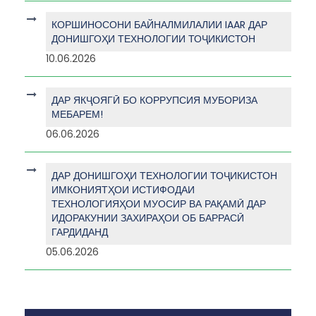
КОРШИНОСОНИ БАЙНАЛМИЛАЛИИ IAAR ДАР
ДОНИШГОҲИ ТЕХНОЛОГИИ ТОҶИКИСТОН
10.06.2026
ДАР ЯКҶОЯГӢ БО КОРРУПСИЯ МУБОРИЗА
МЕБАРЕМ!
06.06.2026
ДАР ДОНИШГОҲИ ТЕХНОЛОГИИ ТОҶИКИСТОН
ИМКОНИЯТҲОИ ИСТИФОДАИ
ТЕХНОЛОГИЯҲОИ МУОСИР ВА РАҚАМӢ ДАР
ИДОРАКУНИИ ЗАХИРАҲОИ ОБ БАРРАСӢ
ГАРДИДАНД
05.06.2026