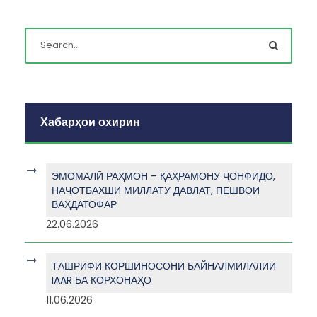
Хабарҳои охирин
ЭМОМАЛӢ РАҲМОН – ҚАҲРАМОНУ ҶОНФИДО,
НАҶОТБАХШИ МИЛЛАТУ ДАВЛАТ, ПЕШВОИ
ВАҲДАТОФАР
22.06.2026
ТАШРИФИ КОРШИНОСОНИ БАЙНАЛМИЛАЛИИ
IAAR БА КОРХОНАҲО
11.06.2026