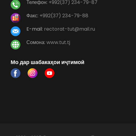
Телефон:
+992(37) 234-79-87
Факс:
+992(37) 234-79-88
E-mail:
rectorat-tut@mail.ru
Сомона:
www.tut.tj
Мо дар шабакаҳои иҷтимоӣ