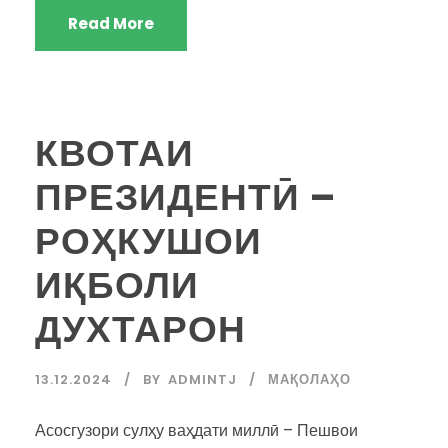
Read More
КВОТАИ
ПРЕЗИДЕНТӢ –
РОҲКУШОИ
ИҚБОЛИ
ДУХТАРОН
13.12.2024
BY
ADMINTJ
МАҚОЛАҲО
Асосгузори сулҳу ваҳдати миллӣ – Пешвои