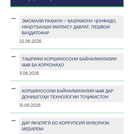
ЭМОМАЛӢ РАҲМОН – ҚАҲРАМОНУ ҶОНФИДО,
НАҶОТБАХШИ МИЛЛАТУ ДАВЛАТ, ПЕШВОИ
ВАҲДАТОФАР
22.06.2026
ТАШРИФИ КОРШИНОСОНИ БАЙНАЛМИЛАЛИИ
IAAR БА КОРХОНАҲО
11.06.2026
КОРШИНОСОНИ БАЙНАЛМИЛАЛИИ IAAR ДАР
ДОНИШГОҲИ ТЕХНОЛОГИИ ТОҶИКИСТОН
10.06.2026
ДАР ЯКҶОЯГӢ БО КОРРУПСИЯ МУБОРИЗА
МЕБАРЕМ!