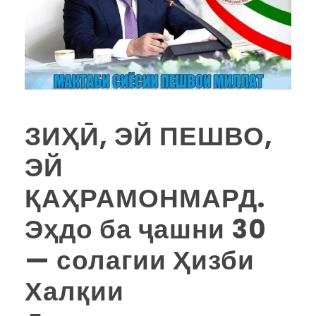
ЗИҲӢ, ЭЙ ПЕШВО,
ЭЙ
ҚАҲРАМОНМАРД.
Эҳдо ба ҷашни 30
— солагии Ҳизби
Халқии