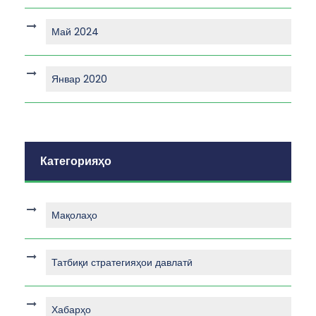
Май 2024
Январ 2020
Категорияҳо
Мақолаҳо
Татбиқи стратегияҳои давлатӣ
Хабарҳо