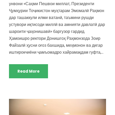
унвони «Саҳми Пешвои миллат, Президенти
Ҷумҳурии Тоҷикистон муҳтарам Эмомалӣ Раҳмон
дар ташаккули илми ватанӣ, таъмини рушди
устувори иқтисоди миллӣ ва амнияти давлатӣ дар
шароити ҷаҳонишавӣ» баргузор гардид.
Ҳамоишро ректори Донишгоҳ Раҳмонзода Зоир
Файзалӣ ҳусни оғоз бахшида, меҳмонон ва дигар
иштирокчиёни ҷамъомадро хайрамақдам гуфта,...
Read More