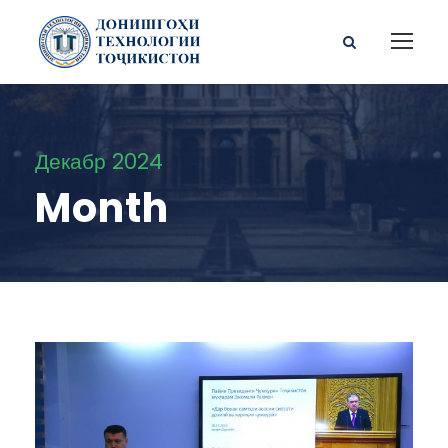
Декабр 2024
Month