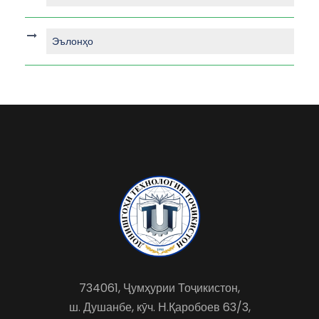
Эълонҳо
734061, Ҷумҳурии Тоҷикистон,
ш. Душанбе, кӯч. Н.Қаробоев 63/3,