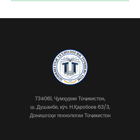
734061, Ҷумҳурии Тоҷикистон,
ш. Душанбе, кӯч. Н.Қаробоев 63/3,
Донишгоҳи технологии Тоҷикистон