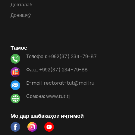
Довталаб
Донишҷӯ
Тамос
Телефон:
+992(37) 234-79-87
Факс:
+992(37) 234-79-88
E-mail:
rectorat-tut@mail.ru
Сомона:
www.tut.tj
Мо дар шабакаҳои иҷтимоӣ