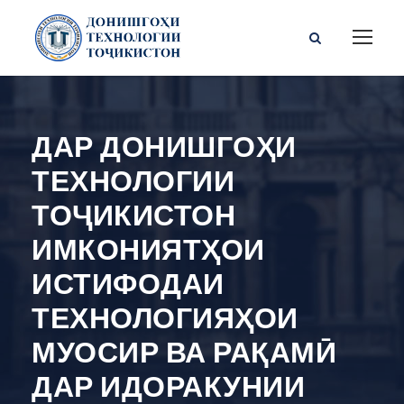
ДАР ДОНИШГОҲИ
ТЕХНОЛОГИИ
ТОҶИКИСТОН
ИМКОНИЯТҲОИ
ИСТИФОДАИ
ТЕХНОЛОГИЯҲОИ
МУОСИР ВА РАҚАМӢ
ДАР ИДОРАКУНИИ