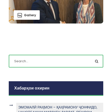
Gallery
Хабарҳои охирин
ЭМОМАЛӢ РАҲМОН – ҚАҲРАМОНУ ҶОНФИДО,