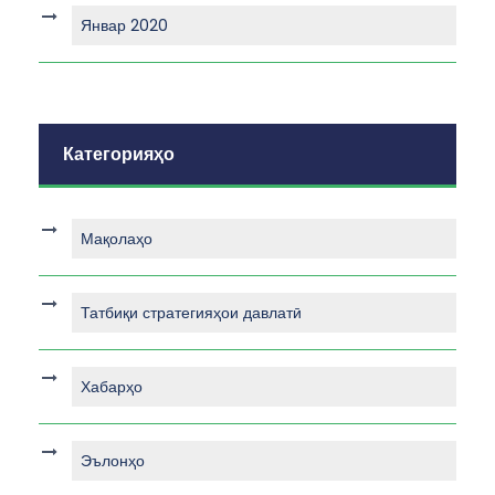
Январ 2020
Категорияҳо
Мақолаҳо
Татбиқи стратегияҳои давлатӣ
Хабарҳо
Эълонҳо