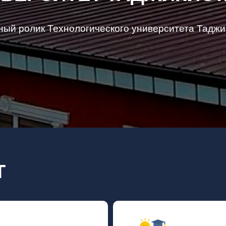
ный ролик Технологического университета Таджи
Т