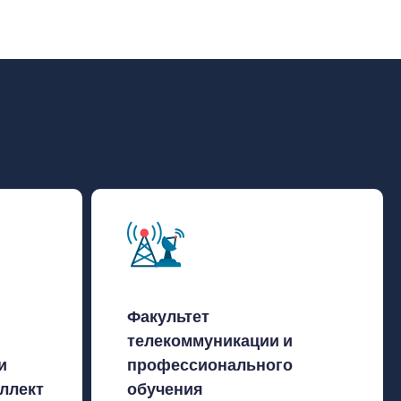
Факультет
телекоммуникации и
и
профессионального
ллект
обучения