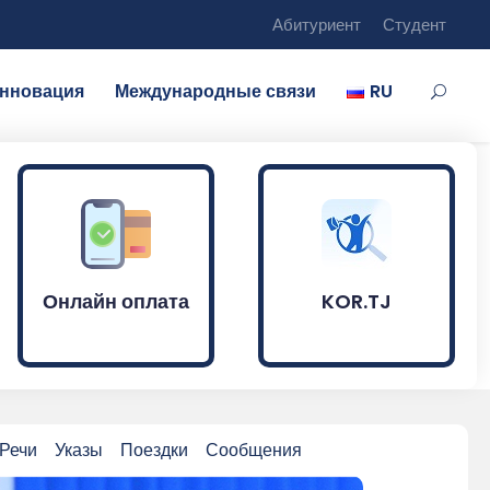
Абитуриент
Студент
нновация
Международные связи
RU
Онлайн оплата
KOR.TJ
Речи
Указы
Поездки
Сообщения