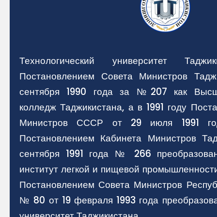
Технологический университет Таджи
Постановлением Совета Министров Тад
сентября 1990 года за №207 как Высш
колледж Таджикистана, а в 1991 году Пос
Министров СССР от 29 июля 1991 
Постановлением Кабинета Министров Та
сентября 1991 года № 266 преобразован
институт легкой и пищевой промышленности
Постановлением Совета Министров Респуб
№ 80 от 19 февраля 1993 года преобразов
университет Таджикистана.