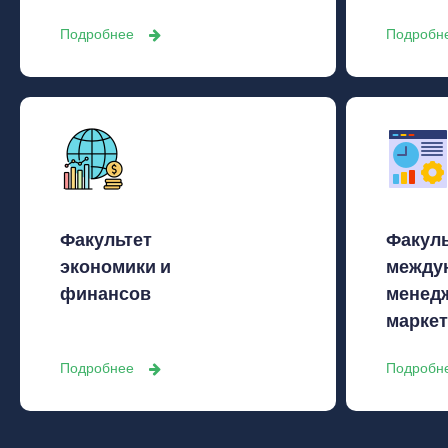
Подробнее
Подробн
Факультет
Факуль
экономики и
между
финансов
менед
маркет
Подробнее
Подробн