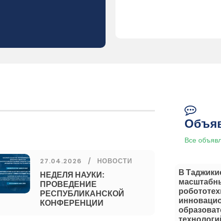
Объя
Все объяв
27.04.2026
НОВОСТИ
В Таджики
НЕДЕЛЯ НАУКИ:
масштабн
ПРОВЕДЕНИЕ
робототех
РЕСПУБЛИКАНСКОЙ
инноваци
КОНФЕРЕНЦИИ
образова
технологи