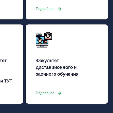
Подробнее
тет
Факультет
дистанционного и
заочного обучения
 и ТУТ
Подробнее