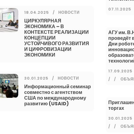
07.11.2025
18.04.2025
НОВОСТИ
ЦИРКУЛЯРНАЯ
ЭКОНОМИКА – В
КОНТЕКСТЕ РЕАЛИЗАЦИИ
АГУ им. В.
КОНЦЕПЦИИ
проведёт 
УСТОЙЧИВОГО РАЗВИТИЯ
Дни робот
И ЦИФРОВИЗАЦИИ
инноваци
ЭКОНОМИКИ
образова
технологи
17.09.2025
30.01.2025
НОВОСТИ
/
ОБЪЯ
Информационный семинар
совместно с агентством
США по международному
Приглашен
развитию (USAID)
торгах
30.01.2025
/
ОБЪЯ