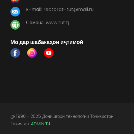
E-mail:
rectorat-tut@mail.ru
Сомона:
www.tut.tj
Мо дар шабакаҳои иҷтимоӣ
@ 1990 - 2025 Донишгоҳи технологии Тоҷикистон
Тахиягар:
ADMIN.TJ