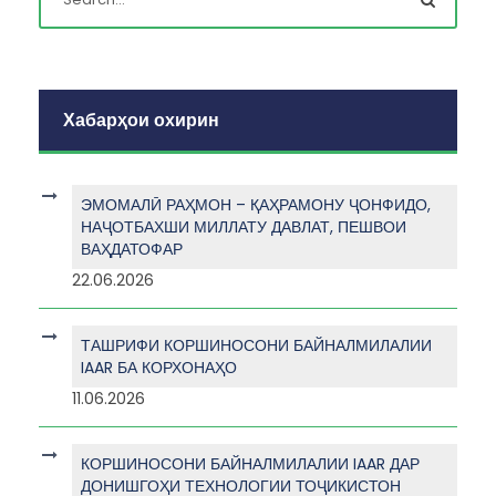
Хабарҳои охирин
ЭМОМАЛӢ РАҲМОН – ҚАҲРАМОНУ ҶОНФИДО,
НАҶОТБАХШИ МИЛЛАТУ ДАВЛАТ, ПЕШВОИ
ВАҲДАТОФАР
22.06.2026
ТАШРИФИ КОРШИНОСОНИ БАЙНАЛМИЛАЛИИ
IAAR БА КОРХОНАҲО
11.06.2026
КОРШИНОСОНИ БАЙНАЛМИЛАЛИИ IAAR ДАР
ДОНИШГОҲИ ТЕХНОЛОГИИ ТОҶИКИСТОН