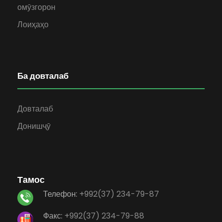
омӯзгорон
Лоиҳаҳо
Ба довталаб
Довталаб
Донишҷӯ
Тамос
Телефон:
+992(37) 234-79-87
Факс:
+992(37) 234-79-88