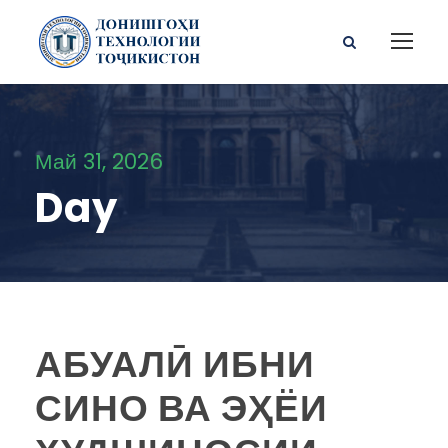
Май 31, 2026
Day
АБУАЛӢ ИБНИ
СИНО ВА ЭҲЁИ