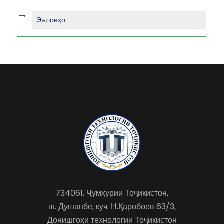
Эълонҳо
734061, Ҷумҳурии Тоҷикистон,
ш. Душанбе, кӯч. Н.Қаробоев 63/3,
Донишгоҳи технологии Тоҷикистон