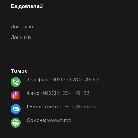
Ба довталаб
Довталаб
Донишҷӯ
Тамос
Телефон:
+992(37) 234-79-87
Факс:
+992(37) 234-79-88
E-mail:
rectorat-tut@mail.ru
Сомона:
www.tut.tj