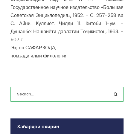
Государственное научное издательство «Большая
Советская Энциклопедия», 1952. – С. 257-258 ва
С. Айнӣ. Куллиёт. Ҷилди 11. Китоби 1-ум. –
Душанбе: Нашриёти давлатии Тоҷикистон, 1963. –
507 с.
Эҳсон САФАРЗОДА,
номзади илми филология
Хабарҳои охирин