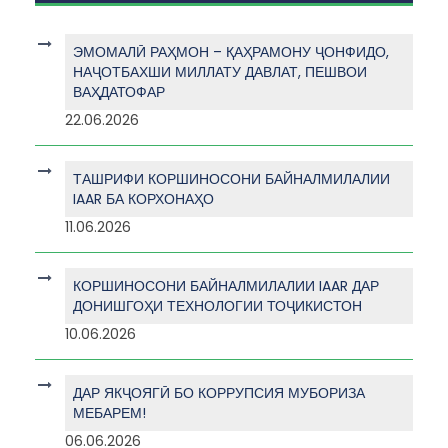
ЭМОМАЛӢ РАҲМОН – ҚАҲРАМОНУ ҶОНФИДО,
НАҶОТБАХШИ МИЛЛАТУ ДАВЛАТ, ПЕШВОИ
ВАҲДАТОФАР
22.06.2026
ТАШРИФИ КОРШИНОСОНИ БАЙНАЛМИЛАЛИИ
IAAR БА КОРХОНАҲО
11.06.2026
КОРШИНОСОНИ БАЙНАЛМИЛАЛИИ IAAR ДАР
ДОНИШГОҲИ ТЕХНОЛОГИИ ТОҶИКИСТОН
10.06.2026
ДАР ЯКҶОЯГӢ БО КОРРУПСИЯ МУБОРИЗА
МЕБАРЕМ!
06.06.2026