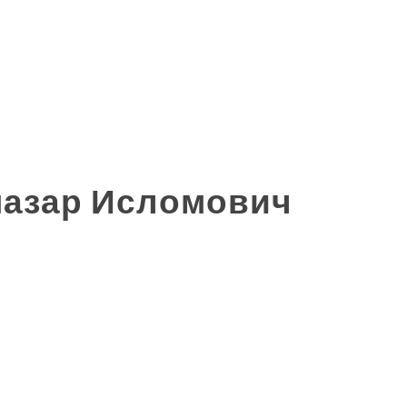
назар Исломович