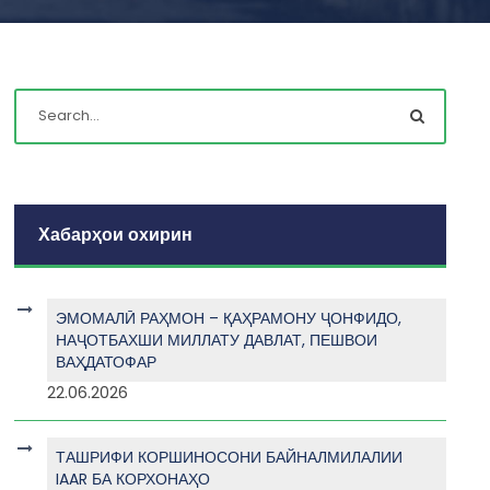
Хабарҳои охирин
ЭМОМАЛӢ РАҲМОН – ҚАҲРАМОНУ ҶОНФИДО,
НАҶОТБАХШИ МИЛЛАТУ ДАВЛАТ, ПЕШВОИ
ВАҲДАТОФАР
22.06.2026
ТАШРИФИ КОРШИНОСОНИ БАЙНАЛМИЛАЛИИ
IAAR БА КОРХОНАҲО