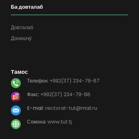
Ба довталаб
Довталаб
Донишҷӯ
Тамос
Телефон:
+992(37) 234-79-87
Факс:
+992(37) 234-79-88
E-mail:
rectorat-tut@mail.ru
Сомона:
www.tut.tj