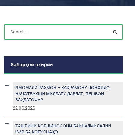
Хабарҳои охирин
ЭМОМАЛӢ РАҲМОН – ҚАҲРАМОНУ ҶОНФИДО,
НАҶОТБАХШИ МИЛЛАТУ ДАВЛАТ, ПЕШВОИ
ВАҲДАТОФАР
22.06.2026
ТАШРИФИ КОРШИНОСОНИ БАЙНАЛМИЛАЛИИ
IAAR БА КОРХОНАҲО