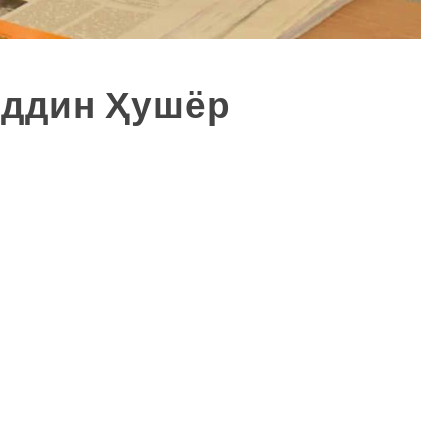
иддин Ҳушёр