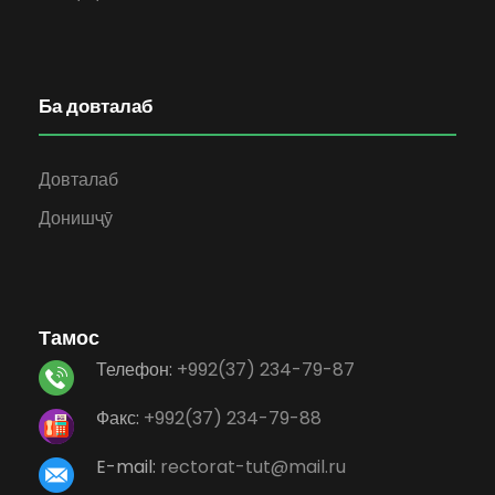
Ба довталаб
Довталаб
Донишҷӯ
Тамос
Телефон:
+992(37) 234-79-87
Факс:
+992(37) 234-79-88
E-mail:
rectorat-tut@mail.ru