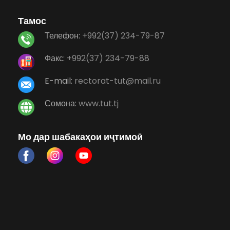
Тамос
Телефон:
+992(37) 234-79-87
Факс:
+992(37) 234-79-88
E-mail:
rectorat-tut@mail.ru
Сомона:
www.tut.tj
Мо дар шабакаҳои иҷтимоӣ