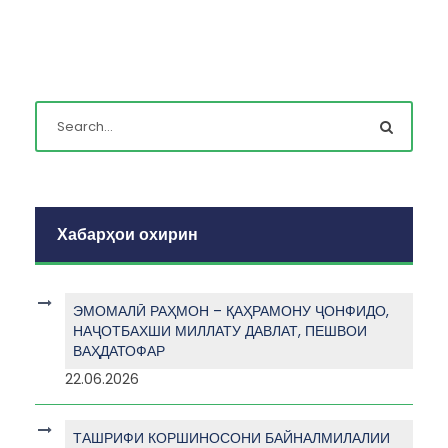
Хабарҳои охирин
ЭМОМАЛӢ РАҲМОН – ҚАҲРАМОНУ ҶОНФИДО,
НАҶОТБАХШИ МИЛЛАТУ ДАВЛАТ, ПЕШВОИ
ВАҲДАТОФАР
22.06.2026
ТАШРИФИ КОРШИНОСОНИ БАЙНАЛМИЛАЛИИ