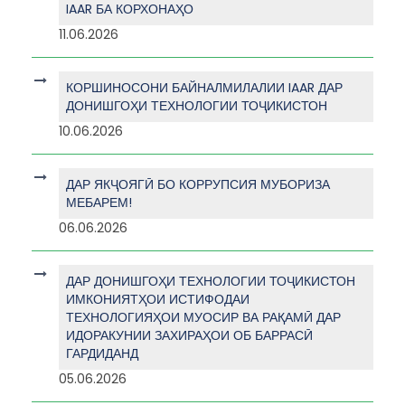
IAAR БА КОРХОНАҲО
11.06.2026
КОРШИНОСОНИ БАЙНАЛМИЛАЛИИ IAAR ДАР
ДОНИШГОҲИ ТЕХНОЛОГИИ ТОҶИКИСТОН
10.06.2026
ДАР ЯКҶОЯГӢ БО КОРРУПСИЯ МУБОРИЗА
МЕБАРЕМ!
06.06.2026
ДАР ДОНИШГОҲИ ТЕХНОЛОГИИ ТОҶИКИСТОН
ИМКОНИЯТҲОИ ИСТИФОДАИ
ТЕХНОЛОГИЯҲОИ МУОСИР ВА РАҚАМӢ ДАР
ИДОРАКУНИИ ЗАХИРАҲОИ ОБ БАРРАСӢ
ГАРДИДАНД
05.06.2026