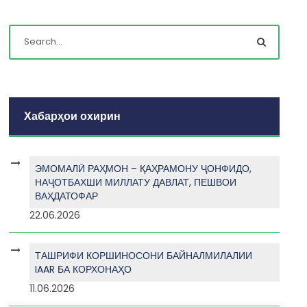
Хабарҳои охирин
ЭМОМАЛӢ РАҲМОН – ҚАҲРАМОНУ ҶОНФИДО,
НАҶОТБАХШИ МИЛЛАТУ ДАВЛАТ, ПЕШВОИ
ВАҲДАТОФАР
22.06.2026
ТАШРИФИ КОРШИНОСОНИ БАЙНАЛМИЛАЛИИ
IAAR БА КОРХОНАҲО
11.06.2026