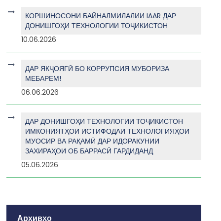
КОРШИНОСОНИ БАЙНАЛМИЛАЛИИ IAAR ДАР
ДОНИШГОҲИ ТЕХНОЛОГИИ ТОҶИКИСТОН
10.06.2026
ДАР ЯКҶОЯГӢ БО КОРРУПСИЯ МУБОРИЗА
МЕБАРЕМ!
06.06.2026
ДАР ДОНИШГОҲИ ТЕХНОЛОГИИ ТОҶИКИСТОН
ИМКОНИЯТҲОИ ИСТИФОДАИ ТЕХНОЛОГИЯҲОИ
МУОСИР ВА РАҚАМӢ ДАР ИДОРАКУНИИ
ЗАХИРАҲОИ ОБ БАРРАСӢ ГАРДИДАНД
05.06.2026
Архивҳо