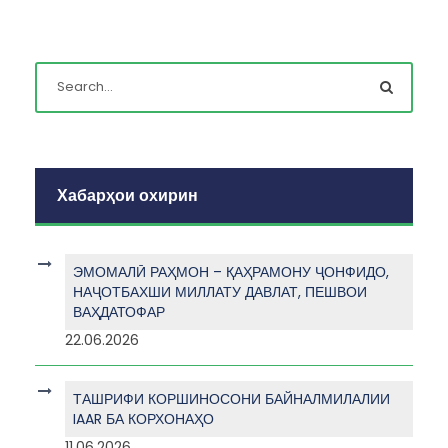
Хабарҳои охирин
ЭМОМАЛӢ РАҲМОН – ҚАҲРАМОНУ ҶОНФИДО,
НАҶОТБАХШИ МИЛЛАТУ ДАВЛАТ, ПЕШВОИ
ВАҲДАТОФАР
22.06.2026
ТАШРИФИ КОРШИНОСОНИ БАЙНАЛМИЛАЛИИ
IAAR БА КОРХОНАҲО
11.06.2026