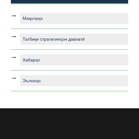
Мақолаҳо
Татбиқи стратегияҳои давлатӣ
Хабарҳо
Эълонҳо