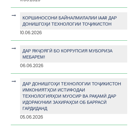
КОРШИНОСОНИ БАЙНАЛМИЛАЛИИ IAAR ДАР
ДОНИШГОҲИ ТЕХНОЛОГИИ ТОҶИКИСТОН
10.06.2026
ДАР ЯКҶОЯГӢ БО КОРРУПСИЯ МУБОРИЗА
МЕБАРЕМ!
06.06.2026
ДАР ДОНИШГОҲИ ТЕХНОЛОГИИ ТОҶИКИСТОН
ИМКОНИЯТҲОИ ИСТИФОДАИ
ТЕХНОЛОГИЯҲОИ МУОСИР ВА РАҚАМӢ ДАР
ИДОРАКУНИИ ЗАХИРАҲОИ ОБ БАРРАСӢ
ГАРДИДАНД
05.06.2026