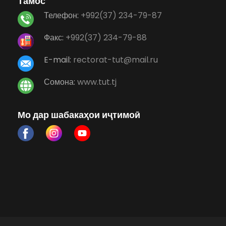
Тамос
Телефон:
+992(37) 234-79-87
Факс:
+992(37) 234-79-88
E-mail:
rectorat-tut@mail.ru
Сомона:
www.tut.tj
Мо дар шабакаҳои иҷтимоӣ