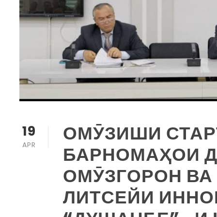
ОМӮЗИШИ СТАР
19
APR
БАРНОМАҲОИ Д
ОМӮЗГОРОН ВА
ЛИТСЕЙИ ИНН