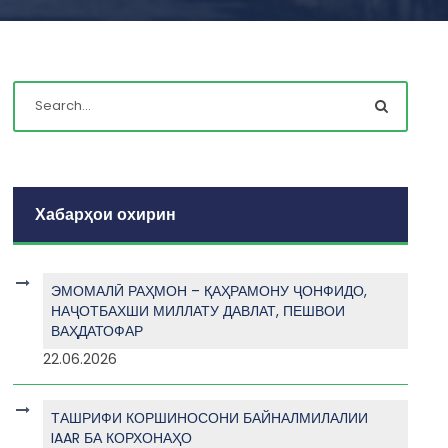
Хабарҳои охирин
ЭМОМАЛӢ РАҲМОН – ҚАҲРАМОНУ ҶОНФИДО,
НАҶОТБАХШИ МИЛЛАТУ ДАВЛАТ, ПЕШВОИ
ВАҲДАТОФАР
22.06.2026
ТАШРИФИ КОРШИНОСОНИ БАЙНАЛМИЛАЛИИ
IAAR БА КОРХОНАҲО