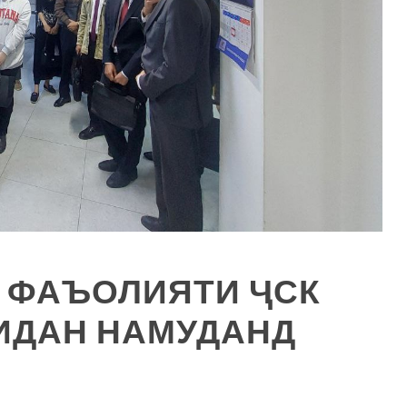
 ФАЪОЛИЯТИ ҶСК
ИДАН НАМУДАНД