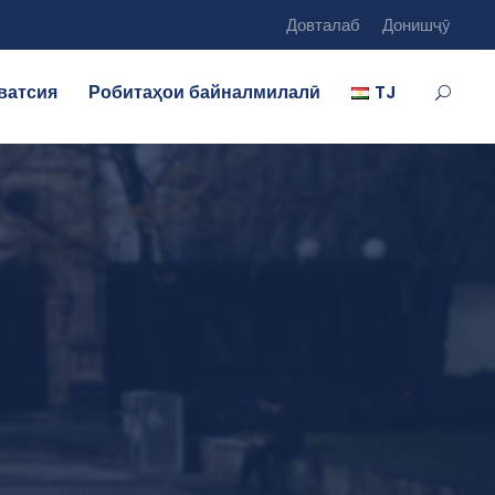
Довталаб
Донишҷӯ
ватсия
Робитаҳои байналмилалӣ
TJ