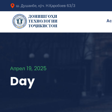
ш. Душанбе, кӯч. Н.Қаробоев 63/3
Ас
Апрел 19, 2025
Day