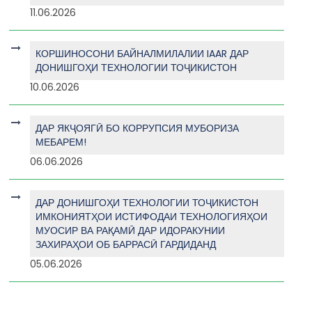
11.06.2026
КОРШИНОСОНИ БАЙНАЛМИЛАЛИИ IAAR ДАР
ДОНИШГОҲИ ТЕХНОЛОГИИ ТОҶИКИСТОН
10.06.2026
ДАР ЯКҶОЯГӢ БО КОРРУПСИЯ МУБОРИЗА
МЕБАРЕМ!
06.06.2026
ДАР ДОНИШГОҲИ ТЕХНОЛОГИИ ТОҶИКИСТОН
ИМКОНИЯТҲОИ ИСТИФОДАИ ТЕХНОЛОГИЯҲОИ
МУОСИР ВА РАҚАМӢ ДАР ИДОРАКУНИИ
ЗАХИРАҲОИ ОБ БАРРАСӢ ГАРДИДАНД
05.06.2026