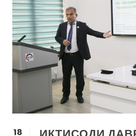
ИҚТИСОДИ ДАВ
18