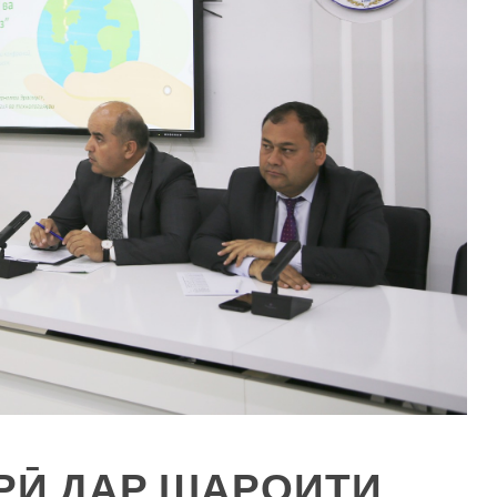
РӢ ДАР ШАРОИТИ