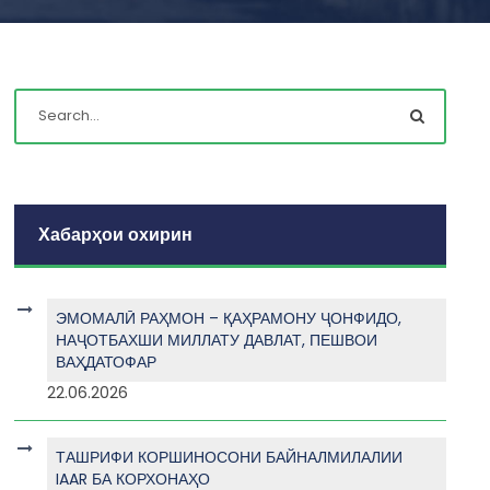
Хабарҳои охирин
ЭМОМАЛӢ РАҲМОН – ҚАҲРАМОНУ ҶОНФИДО,
НАҶОТБАХШИ МИЛЛАТУ ДАВЛАТ, ПЕШВОИ
ВАҲДАТОФАР
22.06.2026
ТАШРИФИ КОРШИНОСОНИ БАЙНАЛМИЛАЛИИ
IAAR БА КОРХОНАҲО