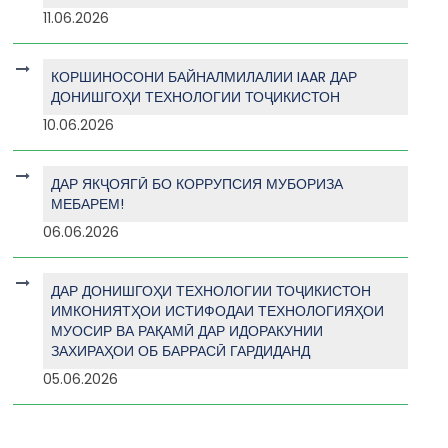
11.06.2026
КОРШИНОСОНИ БАЙНАЛМИЛАЛИИ IAAR ДАР
ДОНИШГОҲИ ТЕХНОЛОГИИ ТОҶИКИСТОН
10.06.2026
ДАР ЯКҶОЯГӢ БО КОРРУПСИЯ МУБОРИЗА
МЕБАРЕМ!
06.06.2026
ДАР ДОНИШГОҲИ ТЕХНОЛОГИИ ТОҶИКИСТОН
ИМКОНИЯТҲОИ ИСТИФОДАИ ТЕХНОЛОГИЯҲОИ
МУОСИР ВА РАҚАМӢ ДАР ИДОРАКУНИИ
ЗАХИРАҲОИ ОБ БАРРАСӢ ГАРДИДАНД
05.06.2026