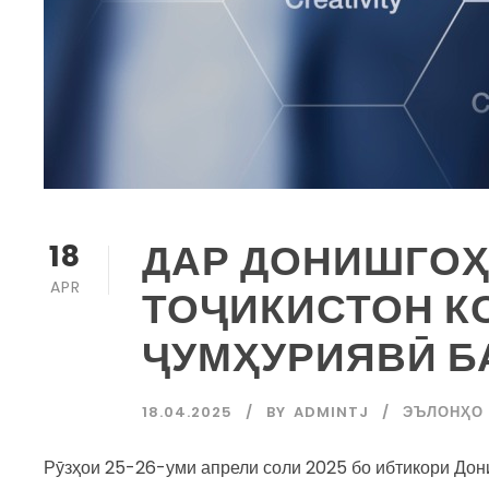
ДАР ДОНИШГОҲ
18
APR
ТОҶИКИСТОН 
ҶУМҲУРИЯВӢ Б
18.04.2025
BY
ADMINTJ
ЭЪЛОНҲО
Рӯзҳои 25-26-уми апрели соли 2025 бо ибтикори Дон