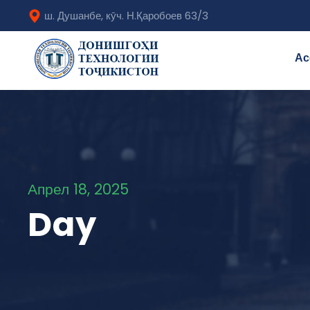
ш. Душанбе, кӯч. Н.Қаробоев 63/3
Ас
Апрел 18, 2025
Day