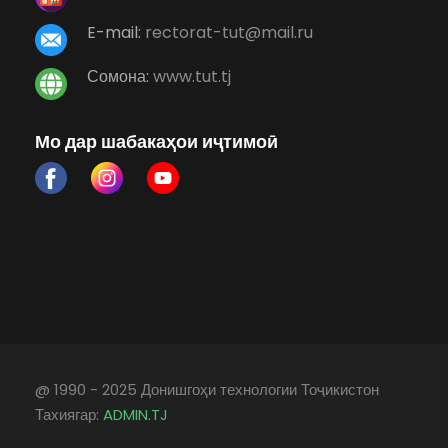
E-mail:
rectorat-tut@mail.ru
Сомона:
www.tut.tj
Мо дар шабакаҳои иҷтимоӣ
@ 1990 - 2025 Донишгоҳи технологии Тоҷикистон
Тахиягар:
ADMIN.TJ