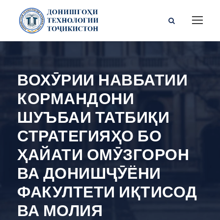
ВОХӮРИИ НАВБАТИИ
КОРМАНДОНИ
ШУЪБАИ ТАТБИҚИ
СТРАТЕГИЯҲО БО
ҲАЙАТИ ОМӮЗГОРОН
ВА ДОНИШҶӮЁНИ
ФАКУЛТЕТИ ИҚТИСОД
ВА МОЛИЯ