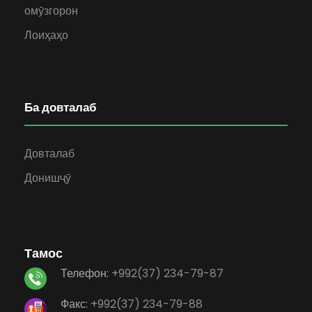
омӯзгорон
Лоиҳаҳо
Ба довталаб
Довталаб
Донишҷӯ
Тамос
Телефон:
+992(37) 234-79-87
Факс:
+992(37) 234-79-88