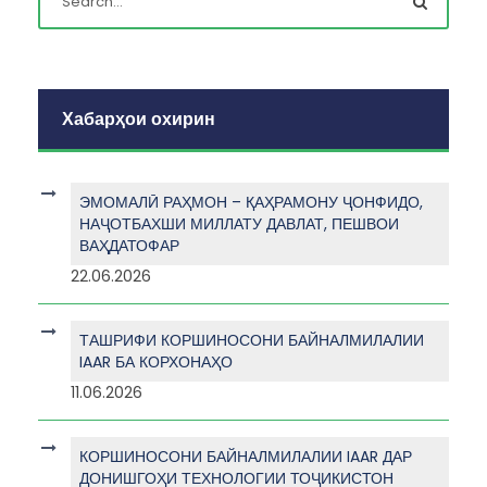
Хабарҳои охирин
ЭМОМАЛӢ РАҲМОН – ҚАҲРАМОНУ ҶОНФИДО,
НАҶОТБАХШИ МИЛЛАТУ ДАВЛАТ, ПЕШВОИ
ВАҲДАТОФАР
22.06.2026
ТАШРИФИ КОРШИНОСОНИ БАЙНАЛМИЛАЛИИ
IAAR БА КОРХОНАҲО
11.06.2026
КОРШИНОСОНИ БАЙНАЛМИЛАЛИИ IAAR ДАР
ДОНИШГОҲИ ТЕХНОЛОГИИ ТОҶИКИСТОН