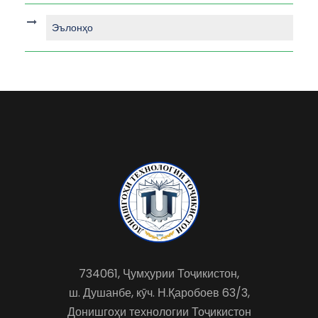
Эълонҳо
734061, Ҷумҳурии Тоҷикистон,
ш. Душанбе, кӯч. Н.Қаробоев 63/3,
Донишгоҳи технологии Тоҷикистон