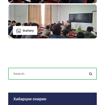
Gallery
Хабарҳои охирин