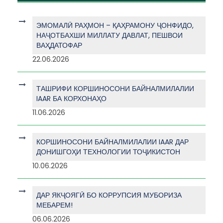
ЭМОМАЛӢ РАҲМОН – ҚАҲРАМОНУ ҶОНФИДО,
НАҶОТБАХШИ МИЛЛАТУ ДАВЛАТ, ПЕШВОИ
ВАҲДАТОФАР
22.06.2026
ТАШРИФИ КОРШИНОСОНИ БАЙНАЛМИЛАЛИИ
IAAR БА КОРХОНАҲО
11.06.2026
КОРШИНОСОНИ БАЙНАЛМИЛАЛИИ IAAR ДАР
ДОНИШГОҲИ ТЕХНОЛОГИИ ТОҶИКИСТОН
10.06.2026
ДАР ЯКҶОЯГӢ БО КОРРУПСИЯ МУБОРИЗА
МЕБАРЕМ!
06.06.2026