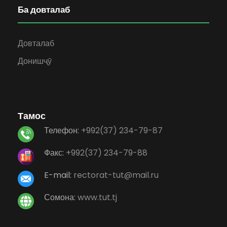
Ба довталаб
Довталаб
Донишҷӯ
Тамос
Телефон:
+992(37) 234-79-87
Факс:
+992(37) 234-79-88
E-mail:
rectorat-tut@mail.ru
Сомона:
www.tut.tj