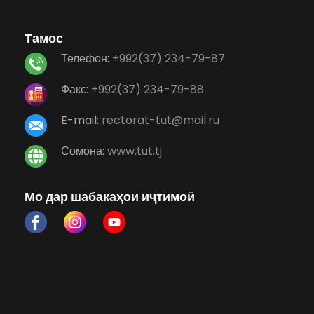
Тамос
Телефон:
+992(37) 234-79-87
Факс:
+992(37) 234-79-88
E-mail:
rectorat-tut@mail.ru
Сомона:
www.tut.tj
Мо дар шабакаҳои иҷтимоӣ