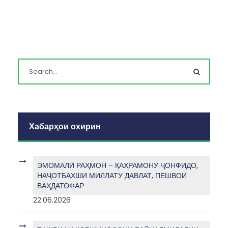
Хабарҳои охирин
ЭМОМАЛӢ РАҲМОН – ҚАҲРАМОНУ ҶОНФИДО,
НАҶОТБАХШИ МИЛЛАТУ ДАВЛАТ, ПЕШВОИ
ВАҲДАТОФАР
22.06.2026