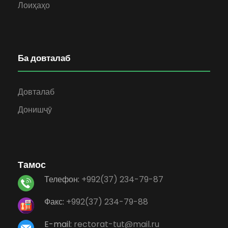
Лоиҳаҳо
Ба довталаб
Довталаб
Донишҷӯ
Тамос
Телефон:
+992(37) 234-79-87
Факс:
+992(37) 234-79-88
E-mail:
rectorat-tut@mail.ru