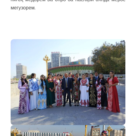
мегузорем.