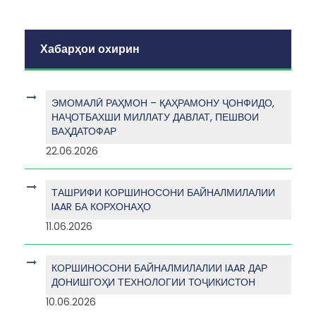
Хабарҳои охирин
ЭМОМАЛӢ РАҲМОН – ҚАҲРАМОНУ ҶОНФИДО,
НАҶОТБАХШИ МИЛЛАТУ ДАВЛАТ, ПЕШВОИ
ВАҲДАТОФАР
22.06.2026
ТАШРИФИ КОРШИНОСОНИ БАЙНАЛМИЛАЛИИ
IAAR БА КОРХОНАҲО
11.06.2026
КОРШИНОСОНИ БАЙНАЛМИЛАЛИИ IAAR ДАР
ДОНИШГОҲИ ТЕХНОЛОГИИ ТОҶИКИСТОН
10.06.2026