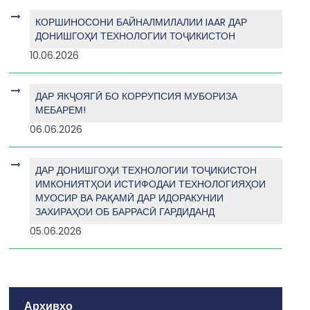
КОРШИНОСОНИ БАЙНАЛМИЛАЛИИ IAAR ДАР
ДОНИШГОҲИ ТЕХНОЛОГИИ ТОҶИКИСТОН
10.06.2026
ДАР ЯКҶОЯГӢ БО КОРРУПСИЯ МУБОРИЗА
МЕБАРЕМ!
06.06.2026
ДАР ДОНИШГОҲИ ТЕХНОЛОГИИ ТОҶИКИСТОН
ИМКОНИЯТҲОИ ИСТИФОДАИ ТЕХНОЛОГИЯҲОИ
МУОСИР ВА РАҚАМӢ ДАР ИДОРАКУНИИ
ЗАХИРАҲОИ ОБ БАРРАСӢ ГАРДИДАНД
05.06.2026
Архивҳо