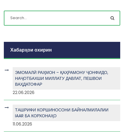
Хабарҳои охирин
ЭМОМАЛӢ РАҲМОН – ҚАҲРАМОНУ ҶОНФИДО,
НАҶОТБАХШИ МИЛЛАТУ ДАВЛАТ, ПЕШВОИ
ВАҲДАТОФАР
22.06.2026
ТАШРИФИ КОРШИНОСОНИ БАЙНАЛМИЛАЛИИ
IAAR БА КОРХОНАҲО
11.06.2026