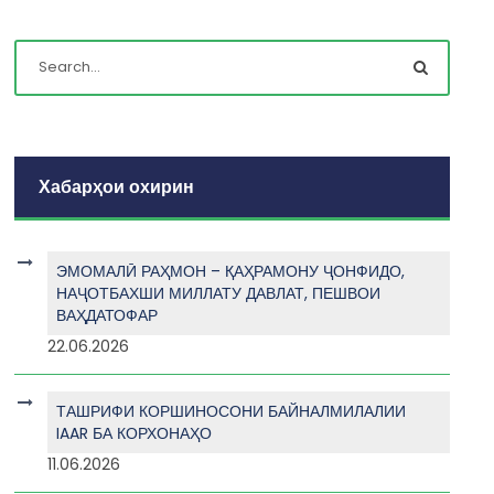
Хабарҳои охирин
ЭМОМАЛӢ РАҲМОН – ҚАҲРАМОНУ ҶОНФИДО,
НАҶОТБАХШИ МИЛЛАТУ ДАВЛАТ, ПЕШВОИ
ВАҲДАТОФАР
22.06.2026
ТАШРИФИ КОРШИНОСОНИ БАЙНАЛМИЛАЛИИ
IAAR БА КОРХОНАҲО
11.06.2026