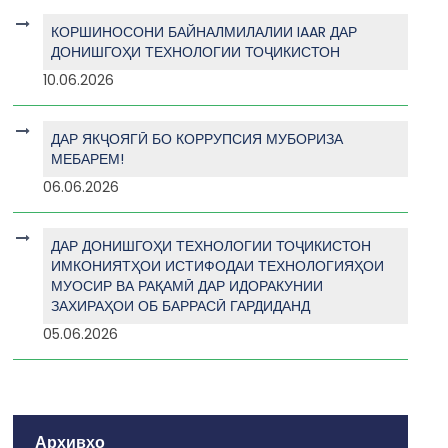
КОРШИНОСОНИ БАЙНАЛМИЛАЛИИ IAAR ДАР
ДОНИШГОҲИ ТЕХНОЛОГИИ ТОҶИКИСТОН
10.06.2026
ДАР ЯКҶОЯГӢ БО КОРРУПСИЯ МУБОРИЗА
МЕБАРЕМ!
06.06.2026
ДАР ДОНИШГОҲИ ТЕХНОЛОГИИ ТОҶИКИСТОН
ИМКОНИЯТҲОИ ИСТИФОДАИ ТЕХНОЛОГИЯҲОИ
МУОСИР ВА РАҚАМӢ ДАР ИДОРАКУНИИ
ЗАХИРАҲОИ ОБ БАРРАСӢ ГАРДИДАНД
05.06.2026
Архивҳо