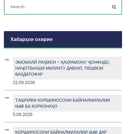
Хабарҳои охирин
ЭМОМАЛӢ РАҲМОН – ҚАҲРАМОНУ ҶОНФИДО,
НАҶОТБАХШИ МИЛЛАТУ ДАВЛАТ, ПЕШВОИ
ВАҲДАТОФАР
22.06.2026
ТАШРИФИ КОРШИНОСОНИ БАЙНАЛМИЛАЛИИ
IAAR БА КОРХОНАҲО
11.06.2026
КОРШИНОСОНИ БАЙНАЛМИЛАЛИИ IAAR ДАР