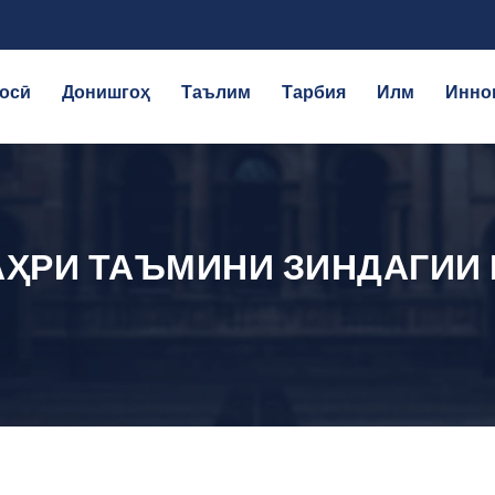
осӣ
Донишгоҳ
Таълим
Тарбия
Илм
Инно
АҲРИ ТАЪМИНИ ЗИНДАГИИ