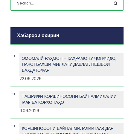
Хабарҳои охирин
ЭМОМАЛӢ РАҲМОН – ҚАҲРАМОНУ ҶОНФИДО,
НАҶОТБАХШИ МИЛЛАТУ ДАВЛАТ, ПЕШВОИ
ВАҲДАТОФАР
22.06.2026
ТАШРИФИ КОРШИНОСОНИ БАЙНАЛМИЛАЛИИ
IAAR БА КОРХОНАҲО
11.06.2026
КОРШИНОСОНИ БАЙНАЛМИЛАЛИИ IAAR ДАР