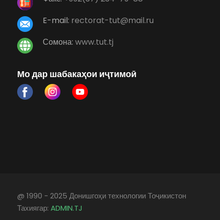
E-mail:
rectorat-tut@mail.ru
Сомона:
www.tut.tj
Мо дар шабакаҳои иҷтимоӣ
@ 1990 - 2025 Донишгоҳи технологии Тоҷикистон
Тахиягар:
ADMIN.TJ