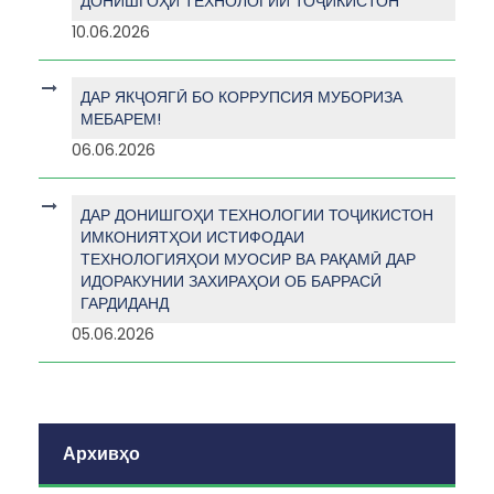
ДОНИШГОҲИ ТЕХНОЛОГИИ ТОҶИКИСТОН
10.06.2026
ДАР ЯКҶОЯГӢ БО КОРРУПСИЯ МУБОРИЗА
МЕБАРЕМ!
06.06.2026
ДАР ДОНИШГОҲИ ТЕХНОЛОГИИ ТОҶИКИСТОН
ИМКОНИЯТҲОИ ИСТИФОДАИ
ТЕХНОЛОГИЯҲОИ МУОСИР ВА РАҚАМӢ ДАР
ИДОРАКУНИИ ЗАХИРАҲОИ ОБ БАРРАСӢ
ГАРДИДАНД
05.06.2026
Архивҳо