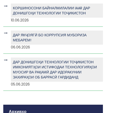
КОРШИНОСОНИ БАЙНАЛМИЛАЛИИ IAAR ДАР
ДОНИШГОҲИ ТЕХНОЛОГИИ ТОҶИКИСТОН
10.06.2026
ДАР ЯКҶОЯГӢ БО КОРРУПСИЯ МУБОРИЗА
МЕБАРЕМ!
06.06.2026
ДАР ДОНИШГОҲИ ТЕХНОЛОГИИ ТОҶИКИСТОН
ИМКОНИЯТҲОИ ИСТИФОДАИ ТЕХНОЛОГИЯҲОИ
МУОСИР ВА РАҚАМӢ ДАР ИДОРАКУНИИ
ЗАХИРАҲОИ ОБ БАРРАСӢ ГАРДИДАНД
05.06.2026
Архивҳо