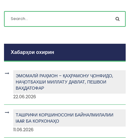
Хабарҳои охирин
ЭМОМАЛӢ РАҲМОН – ҚАҲРАМОНУ ҶОНФИДО,
НАҶОТБАХШИ МИЛЛАТУ ДАВЛАТ, ПЕШВОИ
ВАҲДАТОФАР
22.06.2026
ТАШРИФИ КОРШИНОСОНИ БАЙНАЛМИЛАЛИИ
IAAR БА КОРХОНАҲО
11.06.2026