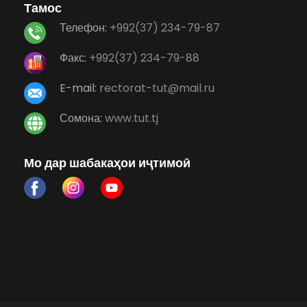
Тамос
Телефон:
+992(37) 234-79-87
Факс:
+992(37) 234-79-88
E-mail:
rectorat-tut@mail.ru
Сомона:
www.tut.tj
Мо дар шабакаҳои иҷтимоӣ