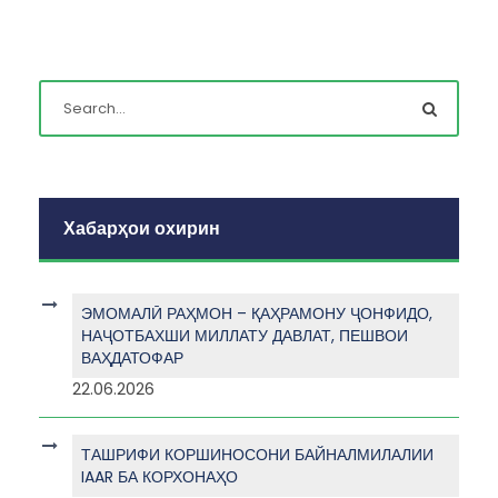
Хабарҳои охирин
ЭМОМАЛӢ РАҲМОН – ҚАҲРАМОНУ ҶОНФИДО,
НАҶОТБАХШИ МИЛЛАТУ ДАВЛАТ, ПЕШВОИ
ВАҲДАТОФАР
22.06.2026
ТАШРИФИ КОРШИНОСОНИ БАЙНАЛМИЛАЛИИ
IAAR БА КОРХОНАҲО