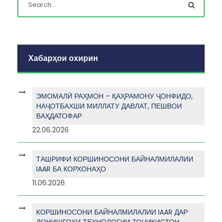
Хабарҳои охирин
ЭМОМАЛӢ РАҲМОН – ҚАҲРАМОНУ ҶОНФИДО,
НАҶОТБАХШИ МИЛЛАТУ ДАВЛАТ, ПЕШВОИ
ВАҲДАТОФАР
22.06.2026
ТАШРИФИ КОРШИНОСОНИ БАЙНАЛМИЛАЛИИ
IAAR БА КОРХОНАҲО
11.06.2026
КОРШИНОСОНИ БАЙНАЛМИЛАЛИИ IAAR ДАР