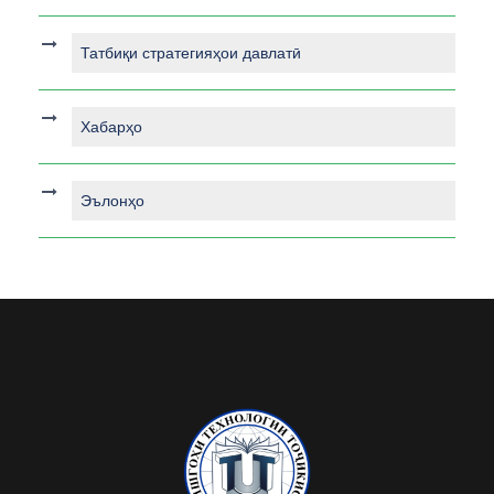
Татбиқи стратегияҳои давлатӣ
Хабарҳо
Эълонҳо