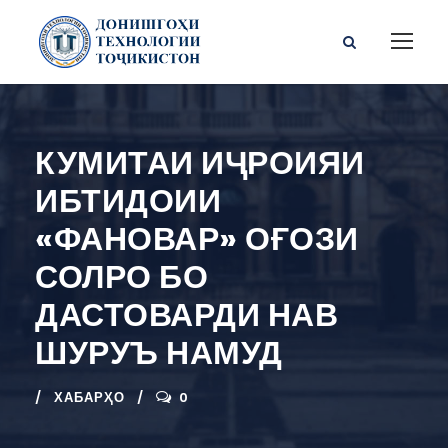
КУМИТАИ ИҶРОИЯИ
ИБТИДОИИ
«ФАНОВАР» ОҒОЗИ
СОЛРО БО
ДАСТОВАРДИ НАВ
ШУРУЪ НАМУД
ХАБАРҲО
0