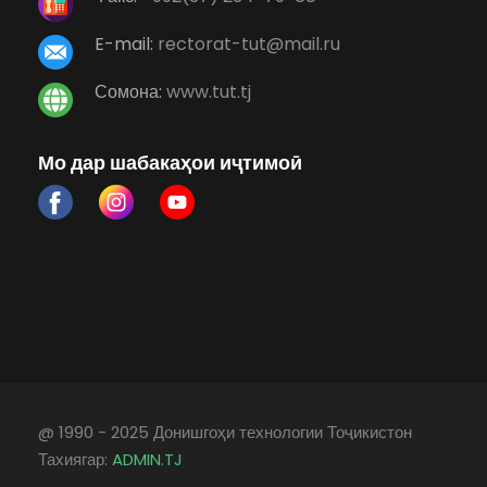
E-mail:
rectorat-tut@mail.ru
Сомона:
www.tut.tj
Мо дар шабакаҳои иҷтимоӣ
@ 1990 - 2025 Донишгоҳи технологии Тоҷикистон
Тахиягар:
ADMIN.TJ