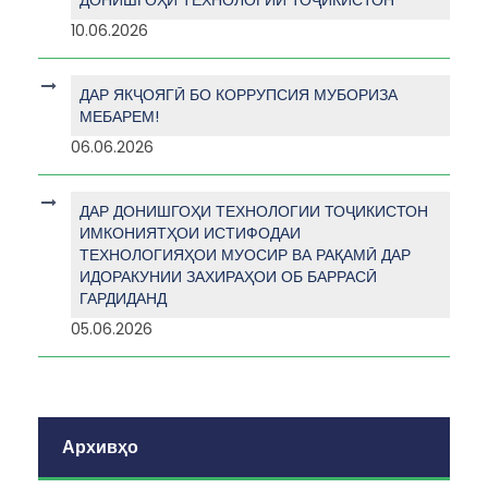
ДОНИШГОҲИ ТЕХНОЛОГИИ ТОҶИКИСТОН
10.06.2026
ДАР ЯКҶОЯГӢ БО КОРРУПСИЯ МУБОРИЗА
МЕБАРЕМ!
06.06.2026
ДАР ДОНИШГОҲИ ТЕХНОЛОГИИ ТОҶИКИСТОН
ИМКОНИЯТҲОИ ИСТИФОДАИ
ТЕХНОЛОГИЯҲОИ МУОСИР ВА РАҚАМӢ ДАР
ИДОРАКУНИИ ЗАХИРАҲОИ ОБ БАРРАСӢ
ГАРДИДАНД
05.06.2026
Архивҳо