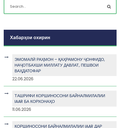
Хабарҳои охирин
ЭМОМАЛӢ РАҲМОН – ҚАҲРАМОНУ ҶОНФИДО,
НАҶОТБАХШИ МИЛЛАТУ ДАВЛАТ, ПЕШВОИ
ВАҲДАТОФАР
22.06.2026
ТАШРИФИ КОРШИНОСОНИ БАЙНАЛМИЛАЛИИ
IAAR БА КОРХОНАҲО
11.06.2026
КОРШИНОСОНИ БАЙНАЛМИЛАЛИИ IAAR ДАР