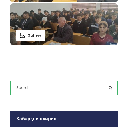
Gallery
Хабарҳои охирин