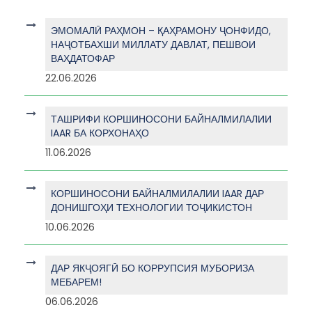
ЭМОМАЛӢ РАҲМОН – ҚАҲРАМОНУ ҶОНФИДО,
НАҶОТБАХШИ МИЛЛАТУ ДАВЛАТ, ПЕШВОИ
ВАҲДАТОФАР
22.06.2026
ТАШРИФИ КОРШИНОСОНИ БАЙНАЛМИЛАЛИИ
IAAR БА КОРХОНАҲО
11.06.2026
КОРШИНОСОНИ БАЙНАЛМИЛАЛИИ IAAR ДАР
ДОНИШГОҲИ ТЕХНОЛОГИИ ТОҶИКИСТОН
10.06.2026
ДАР ЯКҶОЯГӢ БО КОРРУПСИЯ МУБОРИЗА
МЕБАРЕМ!
06.06.2026