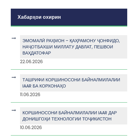
Хабарҳои охирин
ЭМОМАЛӢ РАҲМОН – ҚАҲРАМОНУ ҶОНФИДО,
НАҶОТБАХШИ МИЛЛАТУ ДАВЛАТ, ПЕШВОИ
ВАҲДАТОФАР
22.06.2026
ТАШРИФИ КОРШИНОСОНИ БАЙНАЛМИЛАЛИИ
IAAR БА КОРХОНАҲО
11.06.2026
КОРШИНОСОНИ БАЙНАЛМИЛАЛИИ IAAR ДАР
ДОНИШГОҲИ ТЕХНОЛОГИИ ТОҶИКИСТОН
10.06.2026