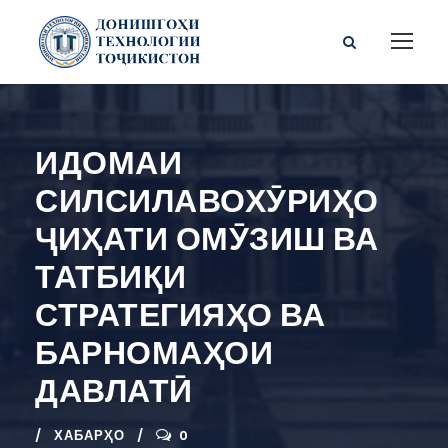
ИДОМАИ
СИЛСИЛАВОХӮРИҲО
ҶИҲАТИ ОМӮЗИШ ВА
ТАТБИҚИ
СТРАТЕГИЯҲО ВА
БАРНОМАҲОИ
ДАВЛАТӢ
ХАБАРҲО
0