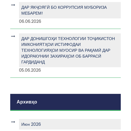
ДАР ЯКҶОЯГӢ БО КОРРУПСИЯ МУБОРИЗА
МЕБАРЕМ!
06.06.2026
ДАР ДОНИШГОҲИ ТЕХНОЛОГИИ ТОҶИКИСТОН
ИМКОНИЯТҲОИ ИСТИФОДАИ
ТЕХНОЛОГИЯҲОИ МУОСИР ВА РАҚАМӢ ДАР
ИДОРАКУНИИ ЗАХИРАҲОИ ОБ БАРРАСӢ
ГАРДИДАНД
05.06.2026
Архивҳо
Июн 2026