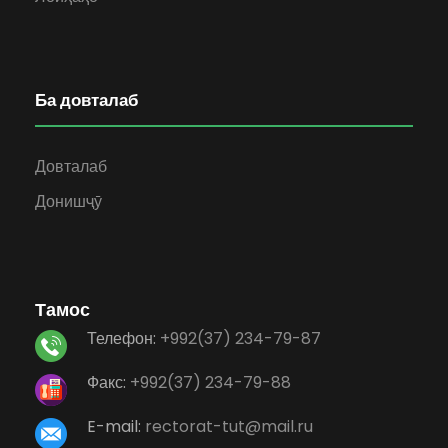
Ба довталаб
Довталаб
Донишҷӯ
Тамос
Телефон:
+992(37) 234-79-87
Факс:
+992(37) 234-79-88
E-mail:
rectorat-tut@mail.ru