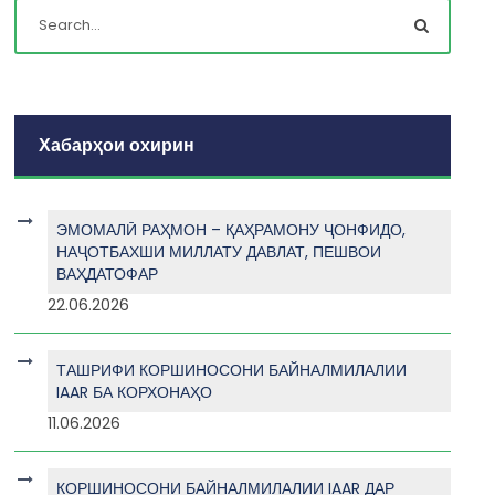
Хабарҳои охирин
ЭМОМАЛӢ РАҲМОН – ҚАҲРАМОНУ ҶОНФИДО,
НАҶОТБАХШИ МИЛЛАТУ ДАВЛАТ, ПЕШВОИ
ВАҲДАТОФАР
22.06.2026
ТАШРИФИ КОРШИНОСОНИ БАЙНАЛМИЛАЛИИ
IAAR БА КОРХОНАҲО
11.06.2026
КОРШИНОСОНИ БАЙНАЛМИЛАЛИИ IAAR ДАР