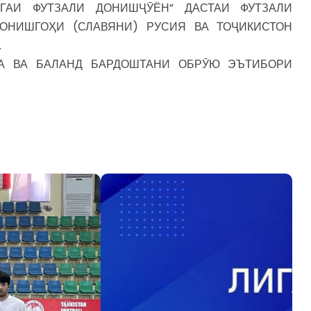
ГАИ ФУТЗАЛИ ДОНИШҶӮЁН” ДАСТАИ ФУТЗАЛИ
ОНИШГОҲИ (СЛАВЯНИ) РУСИЯ ВА ТОҶИКИСТОН
.
А ВА БАЛАНД БАРДОШТАНИ ОБРӮЮ ЭЪТИБОРИ