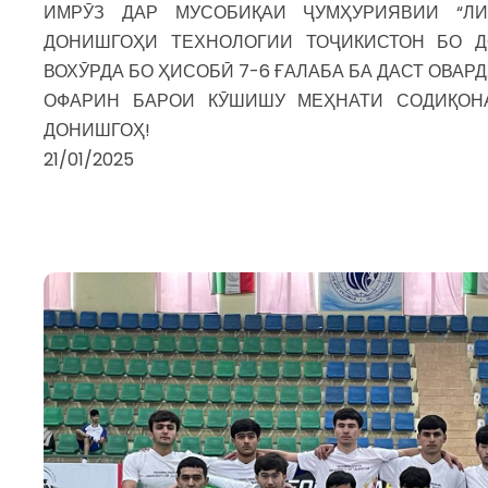
ИМРӮЗ ДАР МУСОБИҚАИ ҶУМҲУРИЯВИИ “ЛИ
ДОНИШГОҲИ ТЕХНОЛОГИИ ТОҶИКИСТОН БО Д
ВОХӮРДА БО ҲИСОБӢ 7-6 ҒАЛАБА БА ДАСТ ОВАРД
ОФАРИН БАРОИ КӮШИШУ МЕҲНАТИ СОДИҚОН
ДОНИШГОҲ!
21/01/2025