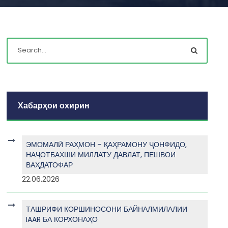
Хабарҳои охирин
ЭМОМАЛӢ РАҲМОН – ҚАҲРАМОНУ ҶОНФИДО,
НАҶОТБАХШИ МИЛЛАТУ ДАВЛАТ, ПЕШВОИ
ВАҲДАТОФАР
22.06.2026
ТАШРИФИ КОРШИНОСОНИ БАЙНАЛМИЛАЛИИ
IAAR БА КОРХОНАҲО