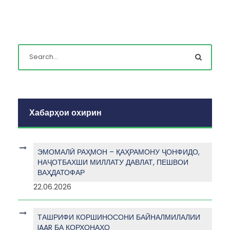
Хабарҳои охирин
ЭМОМАЛӢ РАҲМОН – ҚАҲРАМОНУ ҶОНФИДО,
НАҶОТБАХШИ МИЛЛАТУ ДАВЛАТ, ПЕШВОИ
ВАҲДАТОФАР
22.06.2026
ТАШРИФИ КОРШИНОСОНИ БАЙНАЛМИЛАЛИИ
IAAR БА КОРХОНАҲО