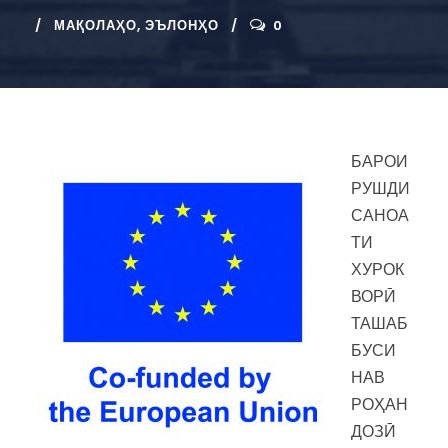
МАҚОЛАҲО
,
ЭЪЛОНҲО
0
БАРОИ
РУШДИ
САНОА
ТИ
ХУРОК
ВОРӢ
ТАШАБ
БУСИ
НАВ
РОҲАН
ДОЗӢ