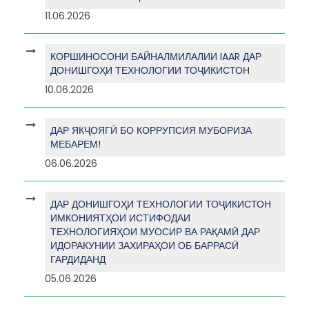
11.06.2026
КОРШИНОСОНИ БАЙНАЛМИЛАЛИИ IAAR ДАР
ДОНИШГОҲИ ТЕХНОЛОГИИ ТОҶИКИСТОН
10.06.2026
ДАР ЯКҶОЯГӢ БО КОРРУПСИЯ МУБОРИЗА
МЕБАРЕМ!
06.06.2026
ДАР ДОНИШГОҲИ ТЕХНОЛОГИИ ТОҶИКИСТОН
ИМКОНИЯТҲОИ ИСТИФОДАИ
ТЕХНОЛОГИЯҲОИ МУОСИР ВА РАҚАМӢ ДАР
ИДОРАКУНИИ ЗАХИРАҲОИ ОБ БАРРАСӢ
ГАРДИДАНД
05.06.2026