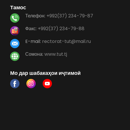
Тамос
Телефон:
+992(37) 234-79-87
Факс:
+992(37) 234-79-88
E-mail:
rectorat-tut@mail.ru
Сомона:
www.tut.tj
Мо дар шабакаҳои иҷтимоӣ