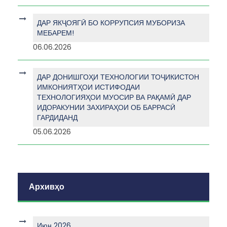
ДАР ЯКҶОЯГӢ БО КОРРУПСИЯ МУБОРИЗА
МЕБАРЕМ!
06.06.2026
ДАР ДОНИШГОҲИ ТЕХНОЛОГИИ ТОҶИКИСТОН
ИМКОНИЯТҲОИ ИСТИФОДАИ
ТЕХНОЛОГИЯҲОИ МУОСИР ВА РАҚАМӢ ДАР
ИДОРАКУНИИ ЗАХИРАҲОИ ОБ БАРРАСӢ
ГАРДИДАНД
05.06.2026
Архивҳо
Июн 2026