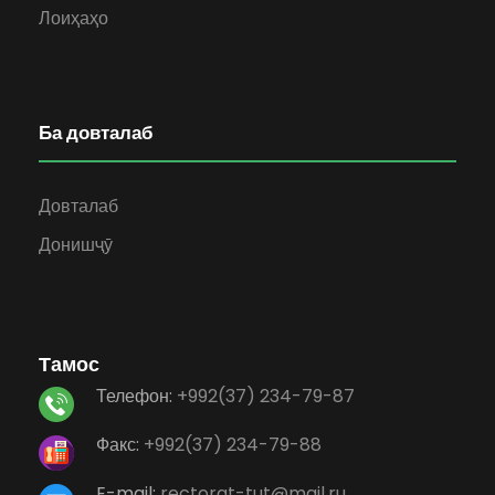
Лоиҳаҳо
Ба довталаб
Довталаб
Донишҷӯ
Тамос
Телефон:
+992(37) 234-79-87
Факс:
+992(37) 234-79-88
E-mail:
rectorat-tut@mail.ru