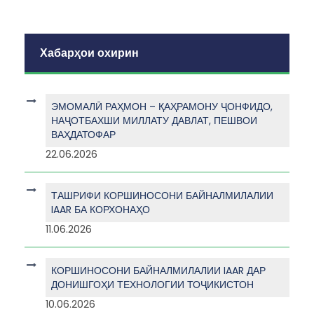
Хабарҳои охирин
ЭМОМАЛӢ РАҲМОН – ҚАҲРАМОНУ ҶОНФИДО,
НАҶОТБАХШИ МИЛЛАТУ ДАВЛАТ, ПЕШВОИ
ВАҲДАТОФАР
22.06.2026
ТАШРИФИ КОРШИНОСОНИ БАЙНАЛМИЛАЛИИ
IAAR БА КОРХОНАҲО
11.06.2026
КОРШИНОСОНИ БАЙНАЛМИЛАЛИИ IAAR ДАР
ДОНИШГОҲИ ТЕХНОЛОГИИ ТОҶИКИСТОН
10.06.2026