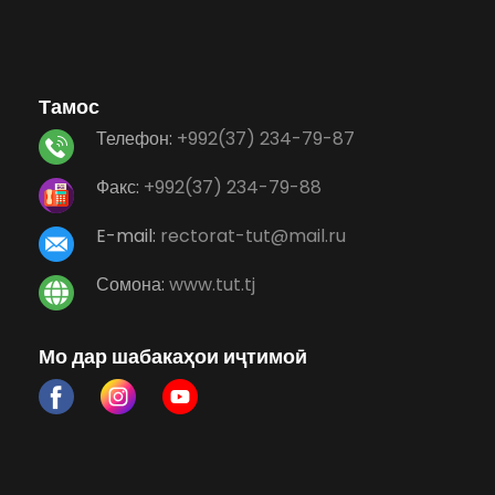
Тамос
Телефон:
+992(37) 234-79-87
Факс:
+992(37) 234-79-88
E-mail:
rectorat-tut@mail.ru
Сомона:
www.tut.tj
Мо дар шабакаҳои иҷтимоӣ