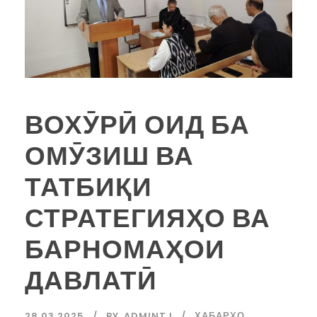
ВОХӮРӢ ОИД БА
ОМӮЗИШ ВА
ТАТБИҚИ
СТРАТЕГИЯҲО ВА
БАРНОМАҲОИ
ДАВЛАТӢ
28.03.2025
BY
ADMINTJ
ХАБАРҲО