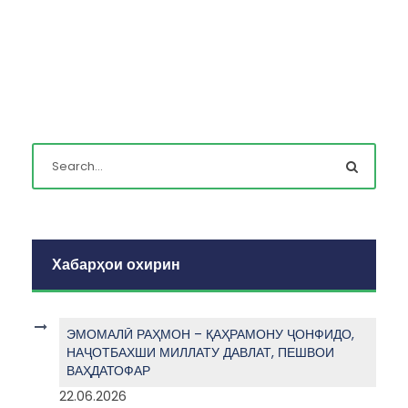
Хабарҳои охирин
ЭМОМАЛӢ РАҲМОН – ҚАҲРАМОНУ ҶОНФИДО,
НАҶОТБАХШИ МИЛЛАТУ ДАВЛАТ, ПЕШВОИ
ВАҲДАТОФАР
22.06.2026