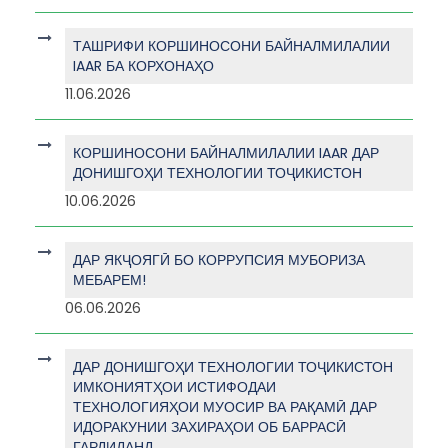
ТАШРИФИ КОРШИНОСОНИ БАЙНАЛМИЛАЛИИ
IAAR БА КОРХОНАҲО
11.06.2026
КОРШИНОСОНИ БАЙНАЛМИЛАЛИИ IAAR ДАР
ДОНИШГОҲИ ТЕХНОЛОГИИ ТОҶИКИСТОН
10.06.2026
ДАР ЯКҶОЯГӢ БО КОРРУПСИЯ МУБОРИЗА
МЕБАРЕМ!
06.06.2026
ДАР ДОНИШГОҲИ ТЕХНОЛОГИИ ТОҶИКИСТОН
ИМКОНИЯТҲОИ ИСТИФОДАИ
ТЕХНОЛОГИЯҲОИ МУОСИР ВА РАҚАМӢ ДАР
ИДОРАКУНИИ ЗАХИРАҲОИ ОБ БАРРАСӢ
ГАРДИДАНД