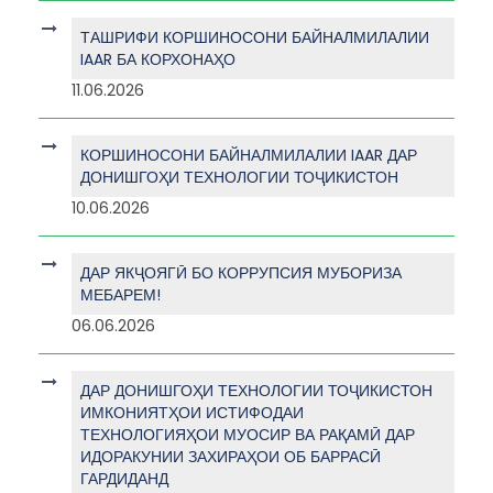
ТАШРИФИ КОРШИНОСОНИ БАЙНАЛМИЛАЛИИ
IAAR БА КОРХОНАҲО
11.06.2026
КОРШИНОСОНИ БАЙНАЛМИЛАЛИИ IAAR ДАР
ДОНИШГОҲИ ТЕХНОЛОГИИ ТОҶИКИСТОН
10.06.2026
ДАР ЯКҶОЯГӢ БО КОРРУПСИЯ МУБОРИЗА
МЕБАРЕМ!
06.06.2026
ДАР ДОНИШГОҲИ ТЕХНОЛОГИИ ТОҶИКИСТОН
ИМКОНИЯТҲОИ ИСТИФОДАИ
ТЕХНОЛОГИЯҲОИ МУОСИР ВА РАҚАМӢ ДАР
ИДОРАКУНИИ ЗАХИРАҲОИ ОБ БАРРАСӢ
ГАРДИДАНД