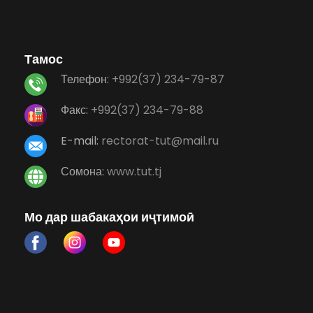
Тамос
Телефон:
+992(37) 234-79-87
Факс:
+992(37) 234-79-88
E-mail:
rectorat-tut@mail.ru
Сомона:
www.tut.tj
Мо дар шабакаҳои иҷтимоӣ