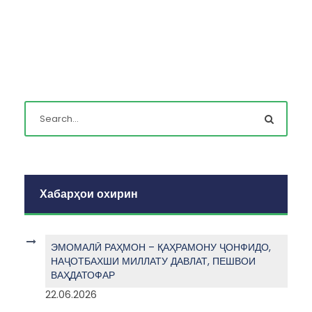
Хабарҳои охирин
ЭМОМАЛӢ РАҲМОН – ҚАҲРАМОНУ ҶОНФИДО,
НАҶОТБАХШИ МИЛЛАТУ ДАВЛАТ, ПЕШВОИ
ВАҲДАТОФАР
22.06.2026