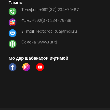
Тамос
Телефон:
+992(37) 234-79-87
Факс:
+992(37) 234-79-88
E-mail:
rectorat-tut@mail.ru
Сомона:
www.tut.tj
Мо дар шабакаҳои иҷтимоӣ