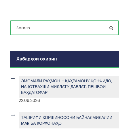
Хабарҳои охирин
ЭМОМАЛӢ РАҲМОН – ҚАҲРАМОНУ ҶОНФИДО,
НАҶОТБАХШИ МИЛЛАТУ ДАВЛАТ, ПЕШВОИ
ВАҲДАТОФАР
22.06.2026
ТАШРИФИ КОРШИНОСОНИ БАЙНАЛМИЛАЛИИ
IAAR БА КОРХОНАҲО