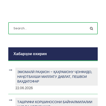
Хабарҳои охирин
ЭМОМАЛӢ РАҲМОН – ҚАҲРАМОНУ ҶОНФИДО,
НАҶОТБАХШИ МИЛЛАТУ ДАВЛАТ, ПЕШВОИ
ВАҲДАТОФАР
22.06.2026
ТАШРИФИ КОРШИНОСОНИ БАЙНАЛМИЛАЛИИ