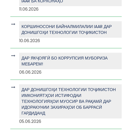
IAAR БА КОРХОНАҲО
11.06.2026
КОРШИНОСОНИ БАЙНАЛМИЛАЛИИ IAAR ДАР
ДОНИШГОҲИ ТЕХНОЛОГИИ ТОҶИКИСТОН
10.06.2026
ДАР ЯКҶОЯГӢ БО КОРРУПСИЯ МУБОРИЗА
МЕБАРЕМ!
06.06.2026
ДАР ДОНИШГОҲИ ТЕХНОЛОГИИ ТОҶИКИСТОН
ИМКОНИЯТҲОИ ИСТИФОДАИ
ТЕХНОЛОГИЯҲОИ МУОСИР ВА РАҚАМӢ ДАР
ИДОРАКУНИИ ЗАХИРАҲОИ ОБ БАРРАСӢ
ГАРДИДАНД
05.06.2026