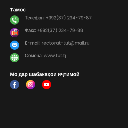
Тамос
Телефон:
+992(37) 234-79-87
Факс:
+992(37) 234-79-88
E-mail:
rectorat-tut@mail.ru
Сомона:
www.tut.tj
Мо дар шабакаҳои иҷтимоӣ