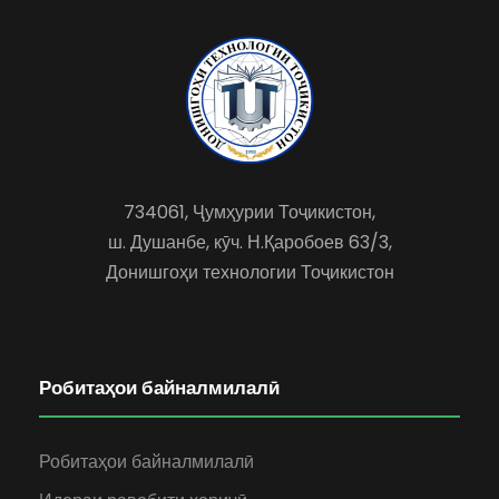
734061, Ҷумҳурии Тоҷикистон,
ш. Душанбе, кӯч. Н.Қаробоев 63/3,
Донишгоҳи технологии Тоҷикистон
Робитаҳои байналмилалӣ
Робитаҳои байналмилалӣ